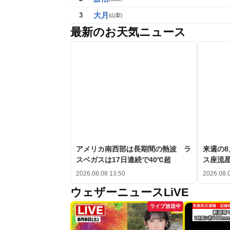
大月
3
(
山梨
)
最新のお天気ニュース
アメリカ南西部は長期間の熱波 ラ
来週の8
スベガスは17日連続で40℃超
ス座流
2026.08.08 13:50
2026.08.
ウェザーニュースLiVE
ライブ放送中