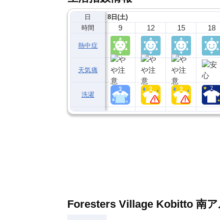
日
8日(土)
9
12
15
18
時間
熱中症
天気痛
洗濯
Foresters Village Ko