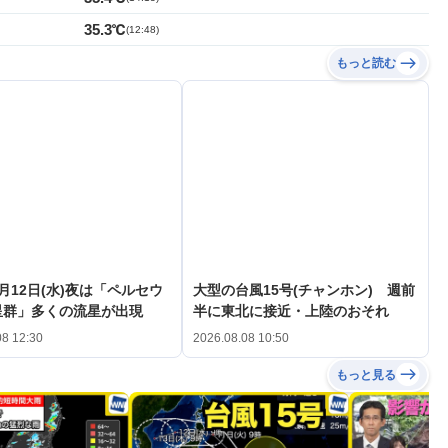
35.3℃
(
12:48
)
もっと読む
月12日(水)夜は「ペルセウ
大型の台風15号(チャンホン) 週前
星群」多くの流星が出現
半に東北に接近・上陸のおそれ
08 12:30
2026.08.08 10:50
もっと見る