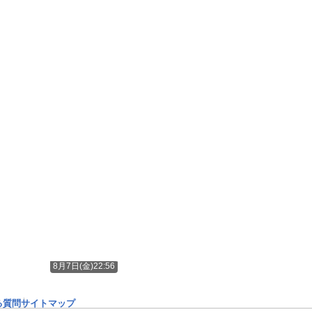
8月7日(金)22:56
る質問
サイトマップ