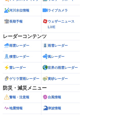
河川水位情報
ライブカメラ
長期予報
ウェザーニュース
LiVE
レーダーコンテンツ
雨雲レーダー
雨雪レーダー
積雪レーダー
風レーダー
雷レーダー
世界の雨雲レーダー
ゲリラ雷雨レーダー
黄砂レーダー
防災・減災メニュー
警報・注意報
台風情報
地震情報
津波情報