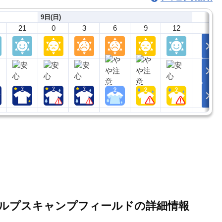
9日(日)
21
0
3
6
9
12
bitto 南アルプスキャンプフィールドの詳細情報