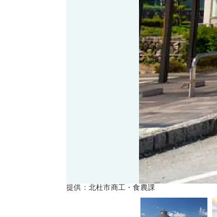
提供：北杜市商工・食農課