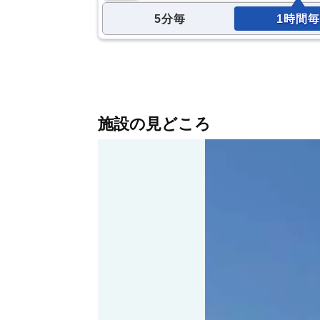
5分毎
1時間毎
施設の見どころ