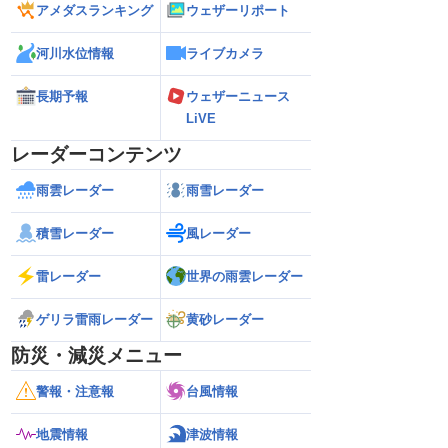
アメダスランキング
ウェザーリポート
河川水位情報
ライブカメラ
長期予報
ウェザーニュース
LiVE
レーダーコンテンツ
雨雲レーダー
雨雪レーダー
積雪レーダー
風レーダー
雷レーダー
世界の雨雲レーダー
ゲリラ雷雨レーダー
黄砂レーダー
防災・減災メニュー
警報・注意報
台風情報
地震情報
津波情報