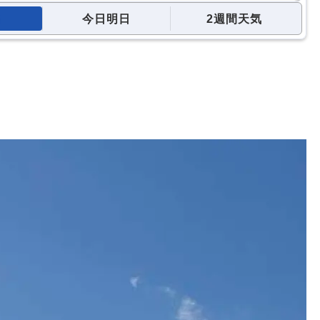
今日明日
2週間天気