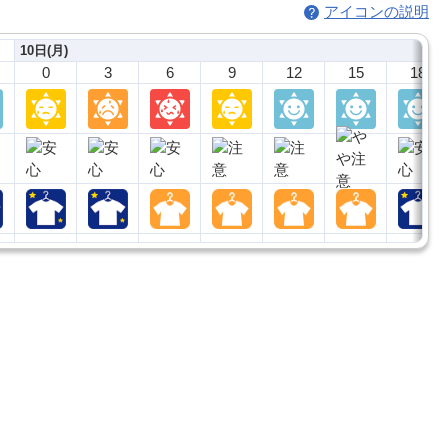
アイコンの説明
10日(月)
0
3
6
9
12
15
18