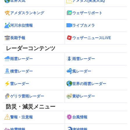
世界天気
アメダス(実況天気)
アメダスランキング
ウェザーリポート
河川水位情報
ライブカメラ
長期予報
ウェザーニュースLiVE
レーダーコンテンツ
雨雲レーダー
雨雪レーダー
積雪レーダー
風レーダー
雷レーダー
世界の雨雲レーダー
ゲリラ雷雨レーダー
黄砂レーダー
防災・減災メニュー
警報・注意報
台風情報
地震情報
津波情報