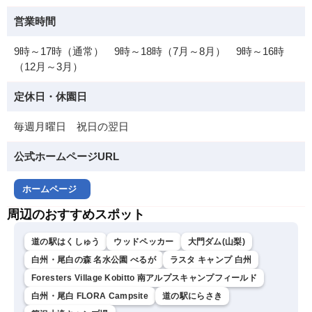
営業時間
9時～17時（通常） 9時～18時（7月～8月） 9時～16時
（12月～3月）
定休日・休園日
毎週月曜日 祝日の翌日
公式ホームページURL
ホームページ
周辺のおすすめスポット
道の駅はくしゅう
ウッドペッカー
大門ダム(山梨)
白州・尾白の森 名水公園 べるが
ラスタ キャンプ 白州
Foresters Village Kobitto 南アルプスキャンプフィールド
白州・尾白 FLORA Campsite
道の駅にらさき