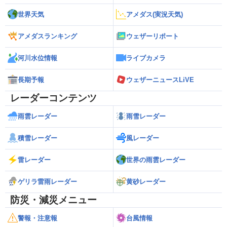
世界天気
アメダス(実況天気)
アメダスランキング
ウェザーリポート
河川水位情報
ライブカメラ
長期予報
ウェザーニュースLiVE
レーダーコンテンツ
雨雲レーダー
雨雪レーダー
積雪レーダー
風レーダー
雷レーダー
世界の雨雲レーダー
ゲリラ雷雨レーダー
黄砂レーダー
防災・減災メニュー
警報・注意報
台風情報