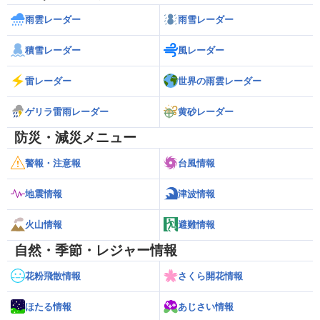
雨雲レーダー
雨雪レーダー
積雪レーダー
風レーダー
雷レーダー
世界の雨雲レーダー
ゲリラ雷雨レーダー
黄砂レーダー
防災・減災メニュー
警報・注意報
台風情報
地震情報
津波情報
火山情報
避難情報
自然・季節・レジャー情報
花粉飛散情報
さくら開花情報
ほたる情報
あじさい情報