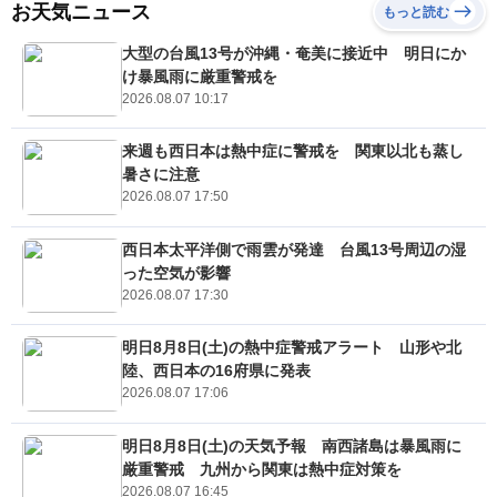
お天気ニュース
もっと読む
大型の台風13号が沖縄・奄美に接近中 明日にか
け暴風雨に厳重警戒を
2026.08.07 10:17
来週も西日本は熱中症に警戒を 関東以北も蒸し
暑さに注意
2026.08.07 17:50
西日本太平洋側で雨雲が発達 台風13号周辺の湿
った空気が影響
2026.08.07 17:30
明日8月8日(土)の熱中症警戒アラート 山形や北
陸、西日本の16府県に発表
2026.08.07 17:06
明日8月8日(土)の天気予報 南西諸島は暴風雨に
厳重警戒 九州から関東は熱中症対策を
2026.08.07 16:45