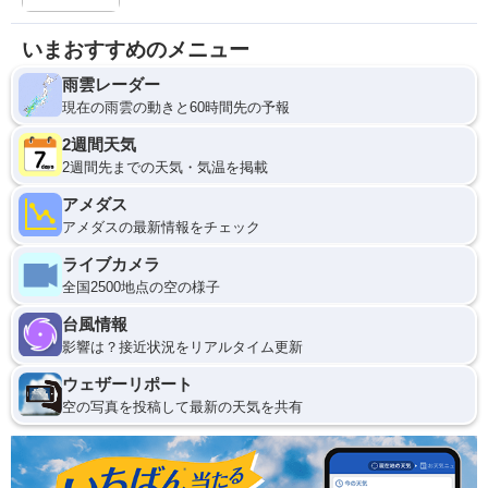
いまおすすめのメニュー
雨雲レーダー
現在の雨雲の動きと60時間先の予報
2週間天気
2週間先までの天気・気温を掲載
アメダス
アメダスの最新情報をチェック
ライブカメラ
全国2500地点の空の様子
台風情報
影響は？接近状況をリアルタイム更新
ウェザーリポート
空の写真を投稿して最新の天気を共有