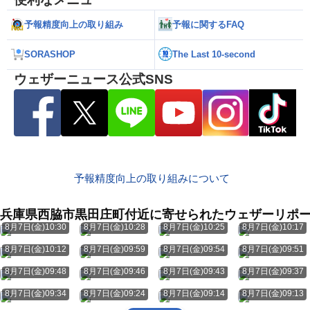
予報精度向上の取り組み
予報に関するFAQ
SORASHOP
The Last 10-second
ウェザーニュース公式SNS
予報精度向上の取り組みについて
兵庫県西脇市黒田庄町付近に寄せられたウェザーリポ
8月7日(金)10:30
8月7日(金)10:28
8月7日(金)10:25
8月7日(金)10:17
8月7日(金)10:12
8月7日(金)09:59
8月7日(金)09:54
8月7日(金)09:51
8月7日(金)09:48
8月7日(金)09:46
8月7日(金)09:43
8月7日(金)09:37
8月7日(金)09:34
8月7日(金)09:24
8月7日(金)09:14
8月7日(金)09:13