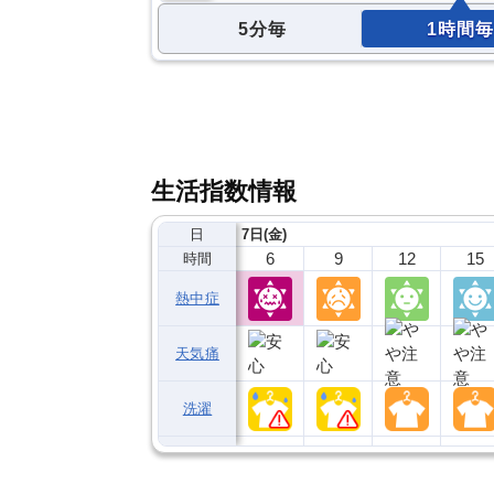
5分毎
1時間毎
生活指数情報
日
7日(金)
6
9
12
15
時間
熱中症
天気痛
洗濯