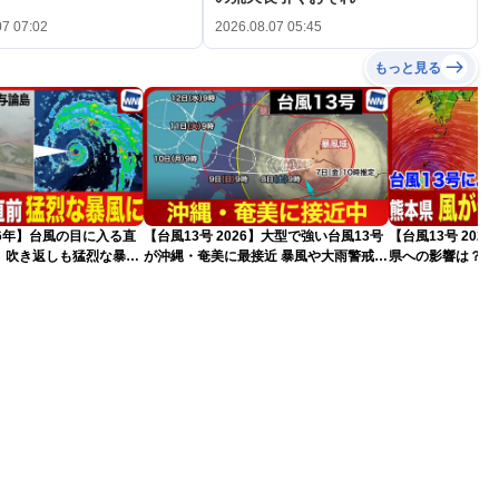
07 07:02
2026.08.07 05:45
もっと見る
026年】台風の目に入る直
【台風13号 2026】大型で強い台風13号
【台風13号 202
 吹き返しも猛烈な暴風
が沖縄・奄美に最接近 暴風や大雨警戒
県への影響は？（
（7日10時現在）