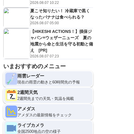
2026.08.07 10:22
夏こそ知りたい！ 冷蔵庫で黒く
なったバナナは食べられる？
2026.08.07 05:00
【HIKESHI ACTIONS！】損保ジ
ャパン×ウェザーニューズ 夏の
地震から命と生活を守る初動と備
え [PR]
2026.08.07 07:23
いまおすすめのメニュー
雨雲レーダー
現在の雨雲の動きと60時間先の予報
2週間天気
2週間先までの天気・気温を掲載
アメダス
アメダスの最新情報をチェック
ライブカメラ
全国2500地点の空の様子