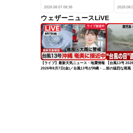
2026.08.07 08:36
2026.08.
ウェザーニュースLiVE
ライブ放送中
【ライブ】最新天気ニュース・地震情報
【台風13号 2
2026年8月7日(金)／台風13号が沖縄・奄
前の猛烈な雨風
美に最接近へ 令和8年熊本地震情報
になるおそれ
〈ウェザーニュースLiVEコーヒータイ
ム・江川清音／有賀哲夫〉