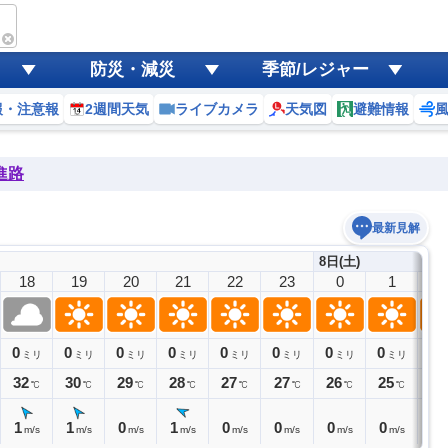
防災・減災
季節/レジャー
報・注意報
2週間天気
ライブカメラ
天気図
避難情報
進路
最新見解
8日(土)
18
19
20
21
22
23
0
1
2
0
0
0
0
0
0
0
0
0
ミリ
ミリ
ミリ
ミリ
ミリ
ミリ
ミリ
ミリ
32
30
29
28
27
27
26
25
25
℃
℃
℃
℃
℃
℃
℃
℃
1
1
0
1
0
0
0
0
0
m/s
m/s
m/s
m/s
m/s
m/s
m/s
m/s
m