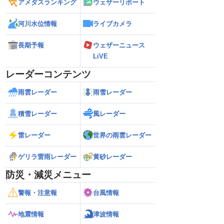
アメダスランキング
ウェザーリポート
河川水位情報
ライブカメラ
長期予報
ウェザーニュース
LiVE
レーダーコンテンツ
雨雲レーダー
雨雪レーダー
積雪レーダー
風レーダー
雷レーダー
世界の雨雲レーダー
ゲリラ雷雨レーダー
黄砂レーダー
防災・減災メニュー
警報・注意報
台風情報
地震情報
津波情報