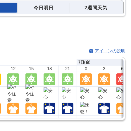
今日明日
2週間天気
アイコンの説明
7日(金)
12
15
18
21
0
3
6