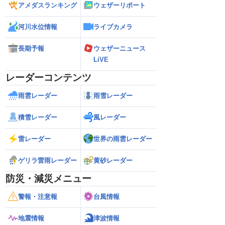
アメダスランキング
ウェザーリポート
河川水位情報
ライブカメラ
長期予報
ウェザーニュース
LiVE
レーダーコンテンツ
雨雲レーダー
雨雪レーダー
積雪レーダー
風レーダー
雷レーダー
世界の雨雲レーダー
ゲリラ雷雨レーダー
黄砂レーダー
防災・減災メニュー
警報・注意報
台風情報
地震情報
津波情報