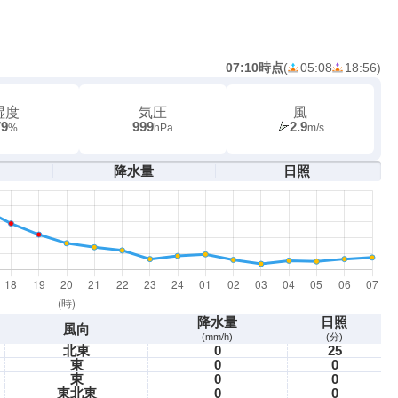
07:10時点
(
05:08
18:56
)
湿度
気圧
風
79
999
2.9
%
hPa
m/s
降水量
日照
降水量
日照
風向
(mm/h)
(分)
北東
0
25
東
0
0
東
0
0
東北東
0
0