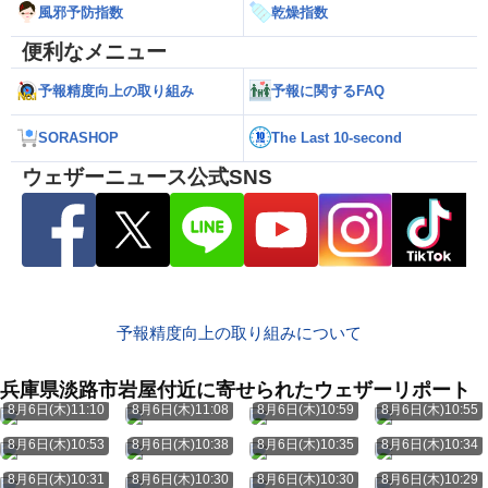
風邪予防指数
乾燥指数
便利なメニュー
予報精度向上の取り組み
予報に関するFAQ
SORASHOP
The Last 10-second
ウェザーニュース公式SNS
予報精度向上の取り組みについて
兵庫県淡路市岩屋付近に寄せられたウェザーリポート
8月6日(木)11:10
8月6日(木)11:08
8月6日(木)10:59
8月6日(木)10:55
8月6日(木)10:53
8月6日(木)10:38
8月6日(木)10:35
8月6日(木)10:34
8月6日(木)10:31
8月6日(木)10:30
8月6日(木)10:30
8月6日(木)10:29