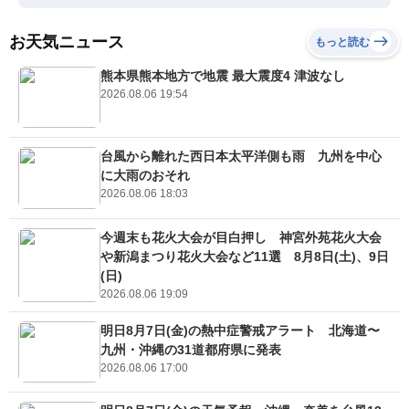
お天気ニュース
もっと読む
熊本県熊本地方で地震 最大震度4 津波なし
2026.08.06 19:54
台風から離れた西日本太平洋側も雨 九州を中心
に大雨のおそれ
2026.08.06 18:03
今週末も花火大会が目白押し 神宮外苑花火大会
や新潟まつり花火大会など11選 8月8日(土)、9日
(日)
2026.08.06 19:09
明日8月7日(金)の熱中症警戒アラート 北海道〜
九州・沖縄の31道都府県に発表
2026.08.06 17:00