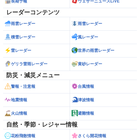
長期予報
ウェザーニュースLiVE
レーダーコンテンツ
雨雲レーダー
雨雪レーダー
積雪レーダー
風レーダー
雷レーダー
世界の雨雲レーダー
ゲリラ雷雨レーダー
黄砂レーダー
防災・減災メニュー
警報・注意報
台風情報
地震情報
津波情報
火山情報
避難情報
自然・季節・レジャー情報
花粉飛散情報
さくら開花情報