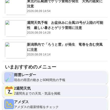
東北の広範囲でゲリラ雷雨が発生 天気の急変に
注意
2026.08.09 14:54
週間天気予報 お盆休みに台風15号が上陸の可能
性 厳しい暑さとゲリラ雷雨に注意
2026.08.09 14:28
新潟県内で「ろうと雲」が発生 竜巻を含む突風
に注意
2026.08.09 14:14
いまおすすめのメニュー
雨雲レーダー
現在の雨雲の動きと60時間先の予報
2週間天気
2週間先までの天気・気温を掲載
アメダス
アメダスの最新情報をチェック