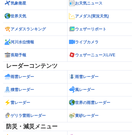
気象衛星
お天気ニュース
世界天気
アメダス(実況天気)
アメダスランキング
ウェザーリポート
河川水位情報
ライブカメラ
長期予報
ウェザーニュースLiVE
レーダーコンテンツ
雨雲レーダー
雨雪レーダー
積雪レーダー
風レーダー
雷レーダー
世界の雨雲レーダー
ゲリラ雷雨レーダー
黄砂レーダー
防災・減災メニュー