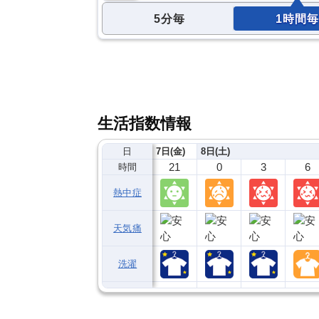
5分毎
1時間毎
生活指数情報
日
7日(金)
8日(土)
21
0
3
6
時間
熱中症
天気痛
洗濯