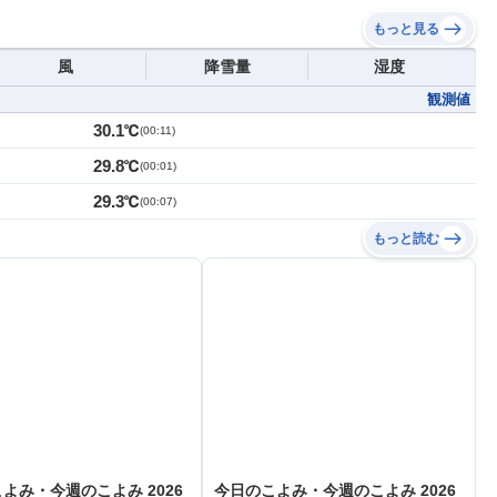
もっと見る
風
降雪量
湿度
観測値
30.1℃
(
00:11
)
29.8℃
(
00:01
)
29.3℃
(
00:07
)
もっと読む
よみ・今週のこよみ 2026
今日のこよみ・今週のこよみ 2026