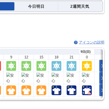
今日明日
2週間天気
アイコンの説明
9日(日)
9
12
15
18
21
0