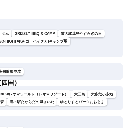
川ダム
GRIZZLY BBQ & CAMP
道の駅津島やすらぎの里
GO-HIGHTAKA(ゴーハイタカ)キャンプ場
高知龍馬空港
（四国）
NEWレオマワールド（レオマリゾート）
大三島
大歩危小歩危
の森
道の駅たからだの里さいた
ゆとりすとパークおおとよ