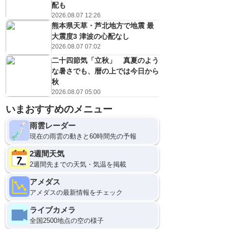
配も
2026.08.07 12:26
熊本県天草・芦北地方で地震 最
大震度3 津波の心配なし
2026.08.07 07:02
二十四節気「立秋」 真夏のよう
な暑さでも、暦の上では今日から
秋
2026.08.07 05:00
いまおすすめのメニュー
雨雲レーダー
現在の雨雲の動きと60時間先の予報
2週間天気
2週間先までの天気・気温を掲載
アメダス
アメダスの最新情報をチェック
ライブカメラ
全国2500地点の空の様子