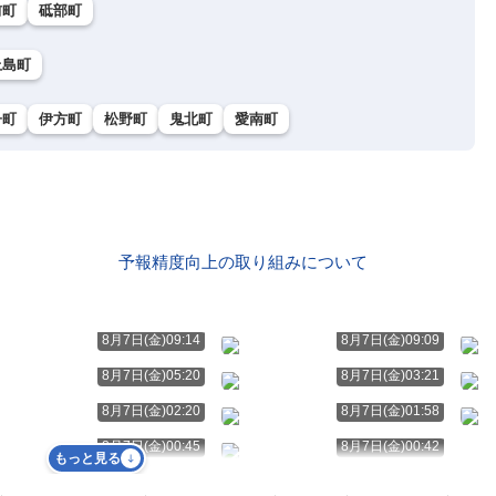
前町
砥部町
上島町
子町
伊方町
松野町
鬼北町
愛南町
予報精度向上の取り組みについて
8月7日(金)09:14
8月7日(金)09:09
8月7日(金)05:20
8月7日(金)03:21
8月7日(金)02:20
8月7日(金)01:58
8月7日(金)00:45
8月7日(金)00:42
もっと見る