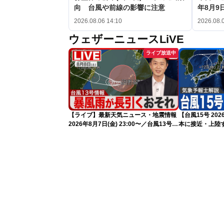
向 台風や前線の影響に注意
年8月9日
2026.08.06 14:10
2026.08.
ウェザーニュースLiVE
ライブ放送中
【ライブ】最新天気ニュース・地震情報
【台風15号 2
2026年8月7日(金) 23:00〜／台風13号の
本に接近・上陸す
影響長引く 〈ウェザーニュースLiVE・
情報）
川畑玲〉