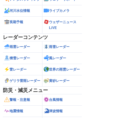
河川水位情報
ライブカメラ
長期予報
ウェザーニュース
LiVE
レーダーコンテンツ
雨雲レーダー
雨雪レーダー
積雪レーダー
風レーダー
雷レーダー
世界の雨雲レーダー
ゲリラ雷雨レーダー
黄砂レーダー
防災・減災メニュー
警報・注意報
台風情報
地震情報
津波情報