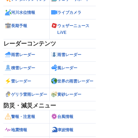
河川水位情報
ライブカメラ
長期予報
ウェザーニュース
LiVE
レーダーコンテンツ
雨雲レーダー
雨雪レーダー
積雪レーダー
風レーダー
雷レーダー
世界の雨雲レーダー
ゲリラ雷雨レーダー
黄砂レーダー
防災・減災メニュー
警報・注意報
台風情報
地震情報
津波情報