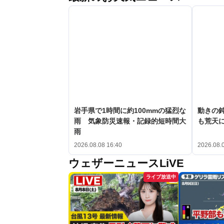
岩手県で1時間に約100mmの猛烈な
動きの鈍
雨 気象防災速報・記録的短時間大
も荒天
雨
2026.08.08 16:40
2026.08.
ウェザーニュースLiVE
ライブ放送中