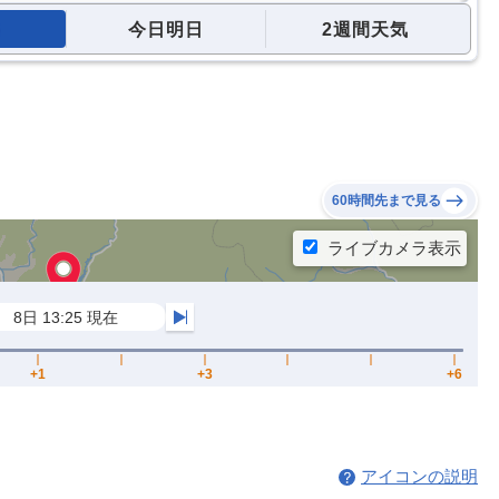
今日明日
2週間天気
60時間先まで見る
アイコンの説明