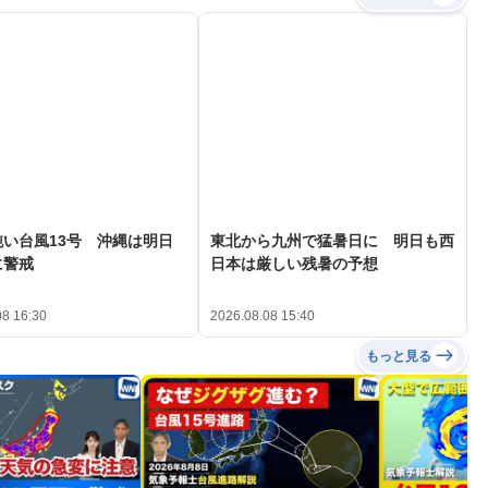
い台風13号 沖縄は明日
東北から九州で猛暑日に 明日も西
に警戒
日本は厳しい残暑の予想
08 16:30
2026.08.08 15:40
もっと見る