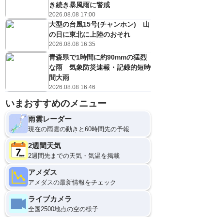
き続き暴風雨に警戒
2026.08.08 17:00
大型の台風15号(チャンホン) 山
の日に東北に上陸のおそれ
2026.08.08 16:35
青森県で1時間に約90mmの猛烈
な雨 気象防災速報・記録的短時
間大雨
2026.08.08 16:46
いまおすすめのメニュー
雨雲レーダー
現在の雨雲の動きと60時間先の予報
2週間天気
2週間先までの天気・気温を掲載
アメダス
アメダスの最新情報をチェック
ライブカメラ
全国2500地点の空の様子