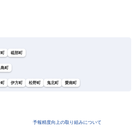
前町
砥部町
上島町
子町
伊方町
松野町
鬼北町
愛南町
予報精度向上の取り組みについて