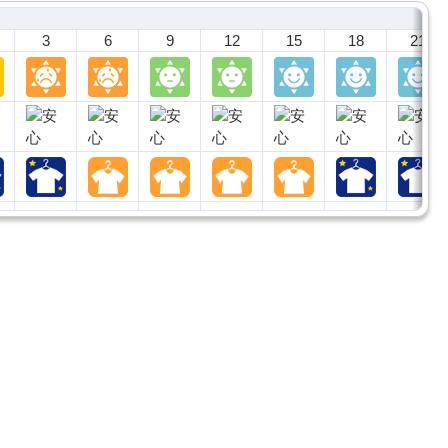
3
6
9
12
15
18
21