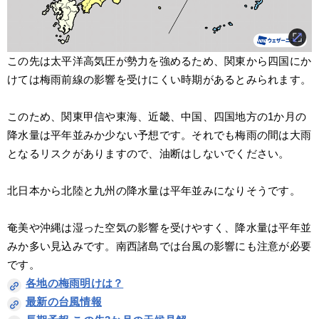
この先は太平洋高気圧が勢力を強めるため、関東から四国にか
けては梅雨前線の影響を受けにくい時期があるとみられます。
このため、関東甲信や東海、近畿、中国、四国地方の1か月の
降水量は平年並みか少ない予想です。それでも梅雨の間は大雨
となるリスクがありますので、油断はしないでください。
北日本から北陸と九州の降水量は平年並みになりそうです。
奄美や沖縄は湿った空気の影響を受けやすく、降水量は平年並
みか多い見込みです。南西諸島では台風の影響にも注意が必要
です。
各地の梅雨明けは？
最新の台風情報