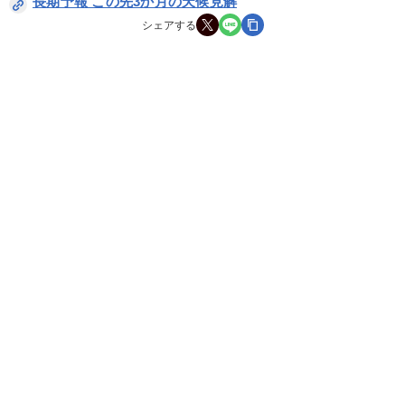
長期予報 この先3か月の天候見解
シェアする