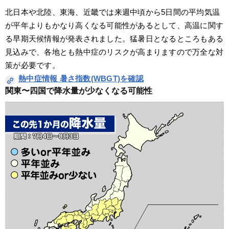
北日本や北陸、東海、近畿では来週中頃から5日間の平均気温
が平年よりもかなり高くなる可能性があるとして、高温に関す
る早期天候情報が発表されました。猛暑日となるところもある
見込みで、各地とも熱中症のリスクが高まりますので万全な対
策が必要です。
熱中症情報 暑さ指数(WBGT)を確認
関東〜四国で降水量が少なくなる可能性