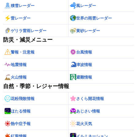
積雪レーダー
風レーダー
雷レーダー
世界の雨雲レーダー
ゲリラ雷雨レーダー
黄砂レーダー
防災・減災メニュー
警報・注意報
台風情報
地震情報
津波情報
火山情報
避難情報
自然・季節・レジャー情報
花粉飛散情報
さくら開花情報
ほたる情報
あじさい情報
熱中症予報
花火天気
紅葉情報
イルミネーション