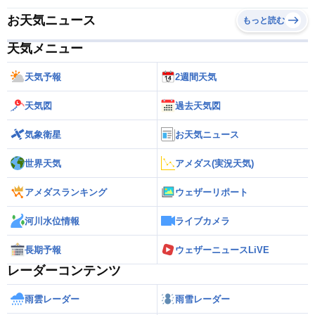
お天気ニュース
もっと読む
天気メニュー
天気予報
2週間天気
天気図
過去天気図
気象衛星
お天気ニュース
世界天気
アメダス(実況天気)
アメダスランキング
ウェザーリポート
河川水位情報
ライブカメラ
長期予報
ウェザーニュースLiVE
レーダーコンテンツ
雨雲レーダー
雨雪レーダー