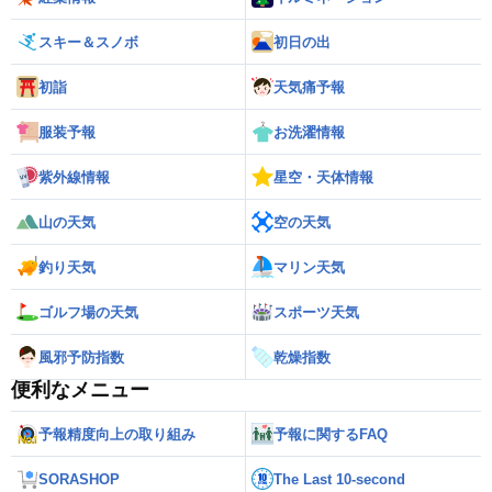
スキー＆スノボ
初日の出
初詣
天気痛予報
服装予報
お洗濯情報
紫外線情報
星空・天体情報
山の天気
空の天気
釣り天気
マリン天気
ゴルフ場の天気
スポーツ天気
風邪予防指数
乾燥指数
便利なメニュー
予報精度向上の取り組み
予報に関するFAQ
SORASHOP
The Last 10-second