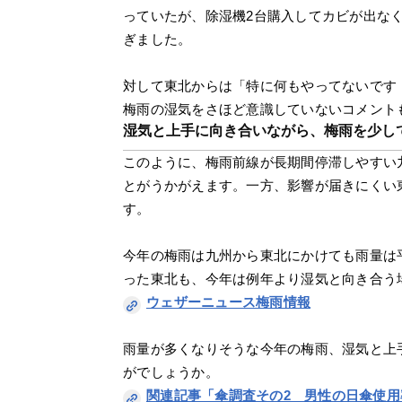
っていたが、除湿機2台購入してカビが出な
ぎました。
対して東北からは「特に何もやってないです
梅雨の湿気をさほど意識していないコメント
湿気と上手に向き合いながら、梅雨を少し
このように、梅雨前線が長期間停滞しやすい
とがうかがえます。一方、影響が届きにくい
す。
今年の梅雨は九州から東北にかけても雨量は
った東北も、今年は例年より湿気と向き合う
ウェザーニュース梅雨情報
雨量が多くなりそうな今年の梅雨、湿気と上
がでしょうか。
関連記事「傘調査その2　男性の日傘使