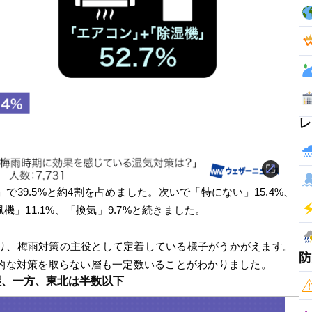
レ
39.5%と約4割を占めました。次いで「特にない」15.4%、
機」11.1%、「換気」9.7%と続きました。
り、梅雨対策の主役として定着している様子がうかがえます。
防
極的な対策を取らない層も一定数いることがわかりました。
湿、一方、東北は半数以下