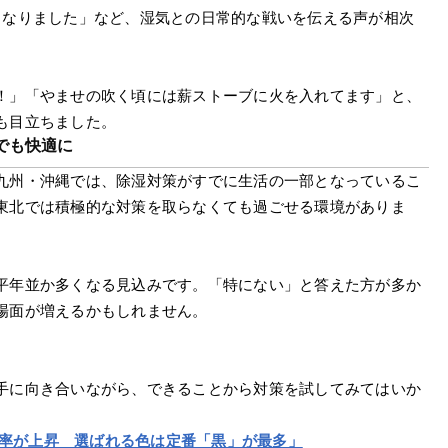
くなりました」など、湿気との日常的な戦いを伝える声が相次
！」「やませの吹く頃には薪ストーブに火を入れてます」と、
も目立ちました。
でも快適に
九州・沖縄では、除湿対策がすでに生活の一部となっているこ
東北では積極的な対策を取らなくても過ごせる環境がありま
平年並か多くなる見込みです。「特にない」と答えた方が多か
場面が増えるかもしれません。
手に向き合いながら、できることから対策を試してみてはいか
用率が上昇　選ばれる色は定番「黒」が最多」