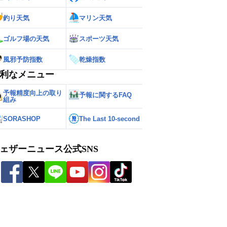
釣り天気
マリン天気
ゴルフ場の天気
スポーツ天気
風邪予防指数
乾燥指数
利なメニュー
予報精度向上の取り
予報に関するFAQ
組み
SORASHOP
The Last 10-second
ェザーニュース公式SNS