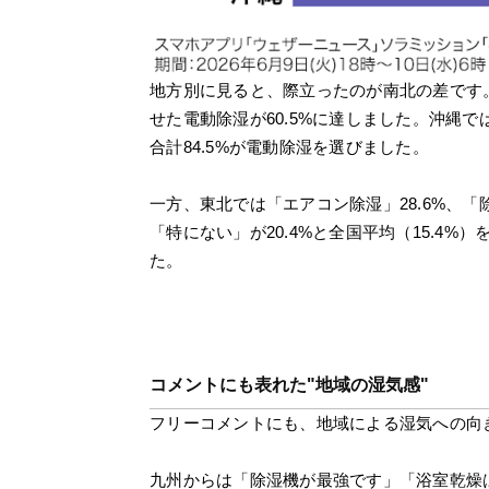
地方別に見ると、際立ったのが南北の差です。九
せた電動除湿が60.5%に達しました。沖縄では
合計84.5%が電動除湿を選びました。
一方、東北では「エアコン除湿」28.6%、「除
「特にない」が20.4%と全国平均（15.4
た。
コメントにも表れた"地域の湿気感"
フリーコメントにも、地域による湿気への向
九州からは「除湿機が最強です」「浴室乾燥