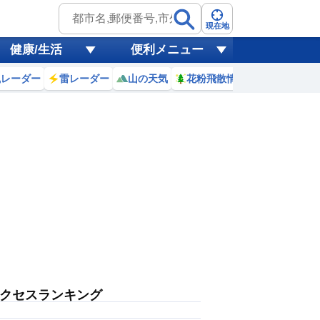
現在地
健康/生活
便利メニュー
風レーダー
雷レーダー
山の天気
花粉飛散情報
世界天気
クセスランキング