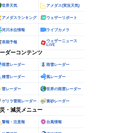
世界天気
アメダス(実況天気)
アメダスランキング
ウェザーリポート
河川水位情報
ライブカメラ
ウェザーニュース
長期予報
LiVE
ーダーコンテンツ
雨雲レーダー
雨雪レーダー
積雪レーダー
風レーダー
雷レーダー
世界の雨雲レーダー
ゲリラ雷雨レーダー
黄砂レーダー
災・減災メニュー
警報・注意報
台風情報