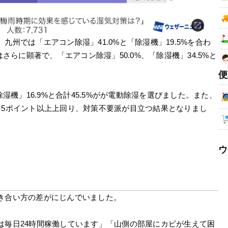
州では「エアコン除湿」41.0%と「除湿機」19.5%を合わ
さらに顕著で、「エアコン除湿」50.0%、「除湿機」34.5%と
便
湿機」16.9%と合計45.5%がが電動除湿を選びました。また、
%）を5ポイント以上上回り、対策不要派が目立つ結果となりまし
ウ
き合い方の差がにじんでいました。
は毎日24時間稼働しています」「山側の部屋にカビが生えて困