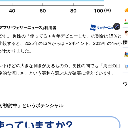
す。 男性の「使ってる＋今年デビューした」の割合は15％と
便
すると、2025年の13％からは＋2ポイント、2019年の4%か
がわかりました。
イントほどの大きな開きがあるものの、男性の間でも「周囲の目
倒的な涼しさ」という実利を選ぶ人が確実に増えています。
ウ
人が検討中」というポテンシャル