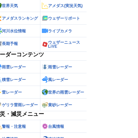
世界天気
アメダス(実況天気)
アメダスランキング
ウェザーリポート
河川水位情報
ライブカメラ
ウェザーニュース
長期予報
LiVE
ーダーコンテンツ
雨雲レーダー
雨雪レーダー
積雪レーダー
風レーダー
雷レーダー
世界の雨雲レーダー
ゲリラ雷雨レーダー
黄砂レーダー
災・減災メニュー
警報・注意報
台風情報