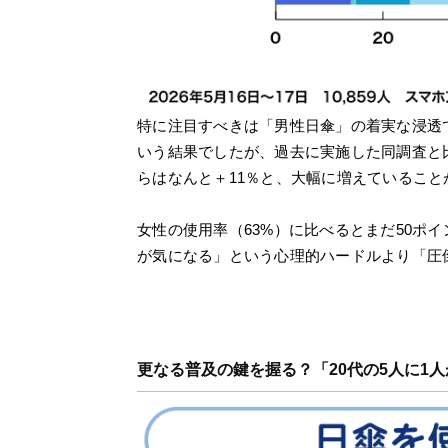
特に注目すべきは「男性日傘」の着実な浸透で
いう結果でしたが、過去に実施した同調査と比較
らはなんと＋11％と、大幅に増えていること
女性の使用率（63%）に比べるとまだ50ポ
が気になる」という心理的ハードルより「圧
更なる普及の鍵を握る？「20代の5人に1