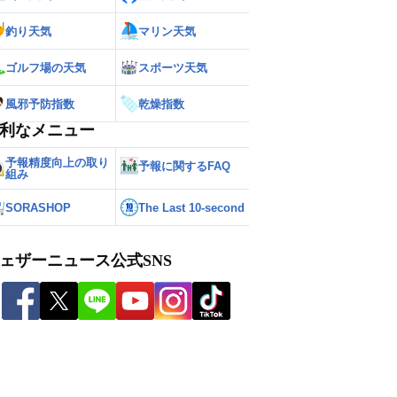
釣り天気
マリン天気
ゴルフ場の天気
スポーツ天気
風邪予防指数
乾燥指数
利なメニュー
予報精度向上の取り
予報に関するFAQ
組み
SORASHOP
The Last 10-second
ェザーニュース公式SNS