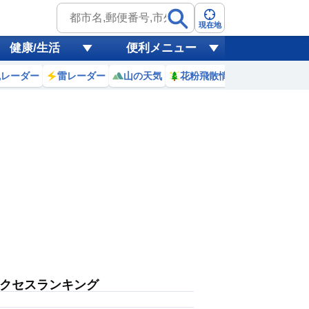
現在地
健康/生活
便利メニュー
風レーダー
雷レーダー
山の天気
花粉飛散情報
世界天気
クセスランキング