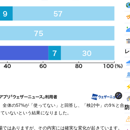
レ
全体の57%が「使ってない」と回答し、「検討中」の9％と合
防
していないという結果になりました。
場ではありますが、その内実には確実な変化が起きています。