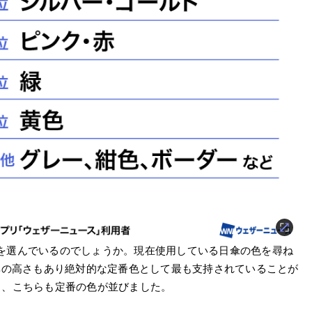
を選んでいるのでしょうか。現在使用している日傘の色を尋ね
率の高さもあり絶対的な定番色として最も支持されていることが
％)と、こちらも定番の色が並びました。