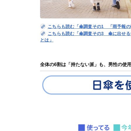
こちらも読む「傘調査その1 「雨予報の時
こちらも読む「傘調査その3 傘に出せる予
とは」
全体の6割は「持たない派」も、男性の使