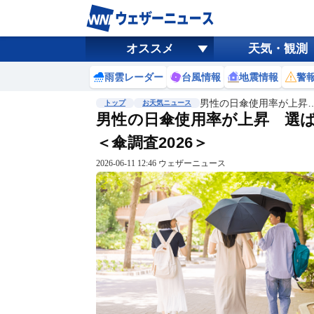
オススメ
天気・観測
雨雲レーダー
台風情報
地震情報
警
男性の日傘使用率が上昇
トップ
お天気ニュース
男性の日傘使用率が上昇 選
＜傘調査2026＞
2026-06-11 12:46 ウェザーニュース