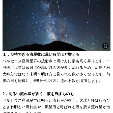
１．期待できる流星数は遅い時間ほど増える
ペルセウス座流星群の放射点は明け方に最も高く昇ります。一
般的に流星は放射点が高い時の方が多く流れるため、活動の極
大時刻ではなく未明〜明け方に見られる数が多くなります。前
後の日も同様に、未明〜明け方に流れる数が増加します。
2．明るい流れ星が多く、痕を残すものも
ペルセウス座流星群は明るい流れ星が多く、火球と呼ばれるひ
ときわ明るい流れ星や、流星痕と呼ばれる痕を残す流れ星が出