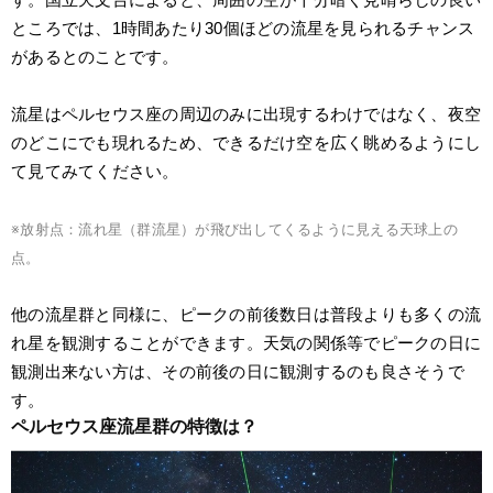
ところでは、1時間あたり30個ほどの流星を見られるチャンス
があるとのことです。
流星はペルセウス座の周辺のみに出現するわけではなく、夜空
のどこにでも現れるため、できるだけ空を広く眺めるようにし
て見てみてください。
※放射点：流れ星（群流星）が飛び出してくるように見える天球上の
点。
他の流星群と同様に、ピークの前後数日は普段よりも多くの流
れ星を観測することができます。天気の関係等でピークの日に
観測出来ない方は、その前後の日に観測するのも良さそうで
す。
ペルセウス座流星群の特徴は？