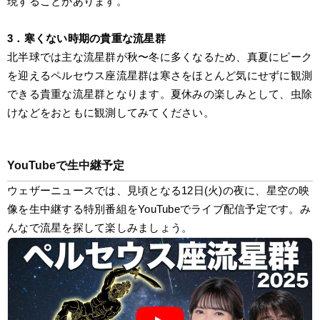
現することがあります。
3．寒くない時期の貴重な流星群
北半球では主な流星群が秋〜冬に多くなるため、真夏にピーク
を迎えるペルセウス座流星群は寒さをほとんど気にせずに観測
できる貴重な流星群となります。夏休みの楽しみとして、虫除
けなどをおともに観測してみてください。
YouTubeで生中継予定
ウェザーニュースでは、見頃となる12日(火)の夜に、星空の映
像を生中継する特別番組をYouTubeでライブ配信予定です。み
んなで流星を探して楽しみましょう。