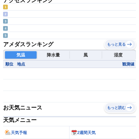
アクセスランキング
1
2
3
4
5
アメダスランキング
もっと見る
気温
降水量
風
湿度
順位
地点
観測値
お天気ニュース
もっと読む
天気メニュー
天気予報
2週間天気