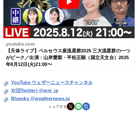
youtube.com
【天体ライブ】ペルセウス座流星群2025 三大流星群の一つ
がピーク／出演：山岸愛梨・平松正顕（国立天文台）2025
年8月12日(火)21:00〜
YouTube ウェザーニュースチャンネル
X(旧Twitter) @wni_jp
Bluesky @weathernews.jp
シェアする