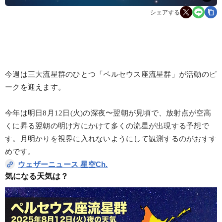
シェアする
今週は三大流星群のひとつ「ペルセウス座流星群」が活動のピ
ークを迎えます。
今年は明日8月12日(火)の深夜〜翌朝が見頃で、放射点が空高
くに昇る翌朝の明け方にかけて多くの流星が出現する予想で
す。月明かりを視界に入れないようにして観測するのがおすす
めです。
ウェザーニュース 星空Ch.
気になる天気は？