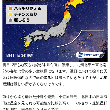
明日12日(火)夜も前線が本州付近に停滞し、九州北部〜東北南
部の各地は雲の多い空模様になります。翌日にかけて徐々に天
気は回復傾向なので雨の降る所は減っていきそうですが、流星
観測は難しい所が多くなりそうです。
前線から遠く離れた沖縄や奄美、小笠原諸島、北日本の日本海
側は星空を見られる可能性が比較的高く、ペルセウス座流星群
の観測には好条件となりそうです。