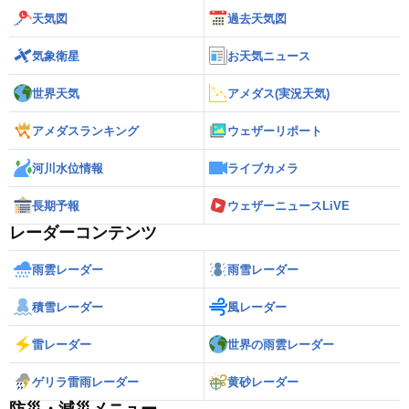
天気図
過去天気図
気象衛星
お天気ニュース
世界天気
アメダス(実況天気)
アメダスランキング
ウェザーリポート
河川水位情報
ライブカメラ
長期予報
ウェザーニュースLiVE
レーダーコンテンツ
雨雲レーダー
雨雪レーダー
積雪レーダー
風レーダー
雷レーダー
世界の雨雲レーダー
ゲリラ雷雨レーダー
黄砂レーダー