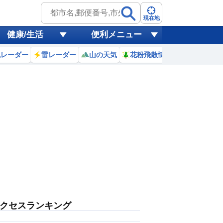
現在地
健康/生活
便利メニュー
風レーダー
雷レーダー
山の天気
花粉飛散情報
世界天気
クセスランキング