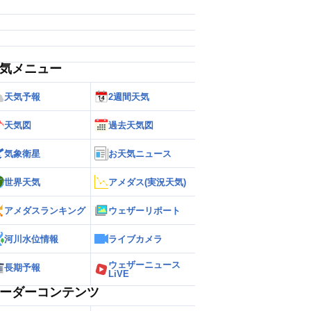
気メニュー
天気予報
2週間天気
天気図
過去天気図
気象衛星
お天気ニュース
世界天気
アメダス(実況天気)
アメダスランキング
ウェザーリポート
河川水位情報
ライブカメラ
ウェザーニュース
長期予報
LiVE
ーダーコンテンツ