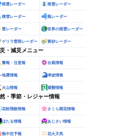
雨雲レーダー
雨雪レーダー
積雪レーダー
風レーダー
雷レーダー
世界の雨雲レーダー
ゲリラ雷雨レーダー
黄砂レーダー
災・減災メニュー
警報・注意報
台風情報
地震情報
津波情報
火山情報
避難情報
然・季節・レジャー情報
花粉飛散情報
さくら開花情報
ほたる情報
あじさい情報
熱中症予報
花火天気