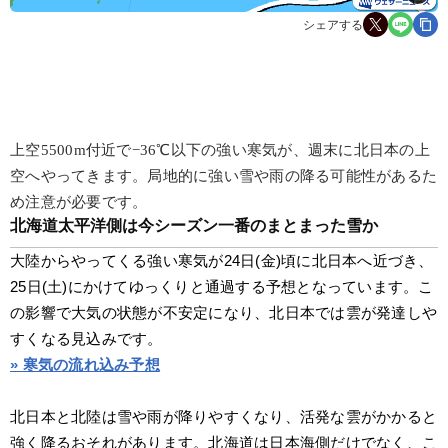
シェアする
上空5500m付近で−36℃以下の強い寒気が、週末に北日本の上
空へやってきます。局地的に強い雪や雨の降る可能性があるた
め注意が必要です。
北海道太平洋側は今シーズン一番のまとまった雪か
大陸からやってくる強い寒気が24日(金)頃に北日本へ近づき、
25日(土)にかけてゆっくりと通過する予想となっています。こ
の影響で大気の状態が不安定になり、北日本では雲が発達しや
すくなる見込みです。
» 寒気の流れ込み予想
北日本と北陸は雪や雨が降りやすくなり、活発な雲がかかると
強く降るおそれがあります。北海道は日本海側だけでなく、こ