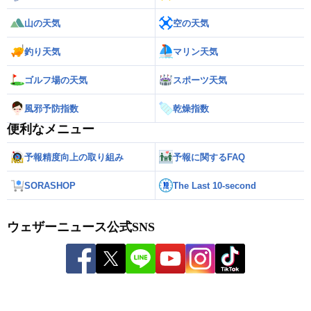
山の天気
空の天気
釣り天気
マリン天気
ゴルフ場の天気
スポーツ天気
風邪予防指数
乾燥指数
便利なメニュー
予報精度向上の取り組み
予報に関するFAQ
SORASHOP
The Last 10-second
ウェザーニュース公式SNS