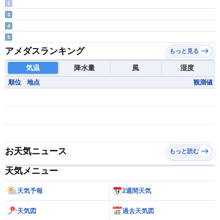
2
3
4
5
アメダスランキング
もっと見る
気温
降水量
風
湿度
順位
地点
観測値
お天気ニュース
もっと読む
天気メニュー
天気予報
2週間天気
天気図
過去天気図