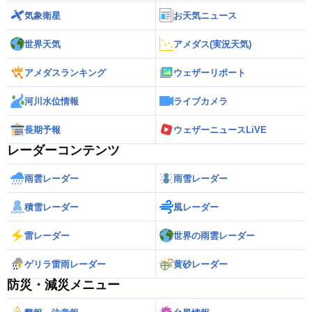
気象衛星
お天気ニュース
世界天気
アメダス(実況天気)
アメダスランキング
ウェザーリポート
河川水位情報
ライブカメラ
長期予報
ウェザーニュースLiVE
レーダーコンテンツ
雨雲レーダー
雨雪レーダー
積雪レーダー
風レーダー
雷レーダー
世界の雨雲レーダー
ゲリラ雷雨レーダー
黄砂レーダー
防災・減災メニュー