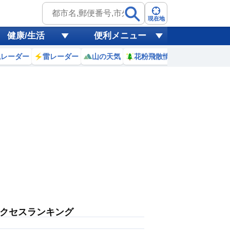
現在地
健康/生活
便利メニュー
風レーダー
雷レーダー
山の天気
花粉飛散情報
世界天気
クセスランキング