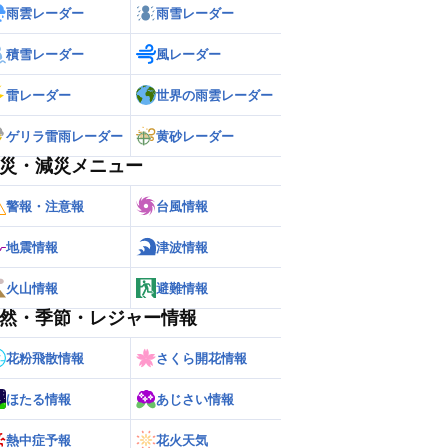
雨雲レーダー
雨雪レーダー
積雪レーダー
風レーダー
雷レーダー
世界の雨雲レーダー
ゲリラ雷雨レーダー
黄砂レーダー
災・減災メニュー
警報・注意報
台風情報
地震情報
津波情報
火山情報
避難情報
然・季節・レジャー情報
花粉飛散情報
さくら開花情報
ほたる情報
あじさい情報
熱中症予報
花火天気