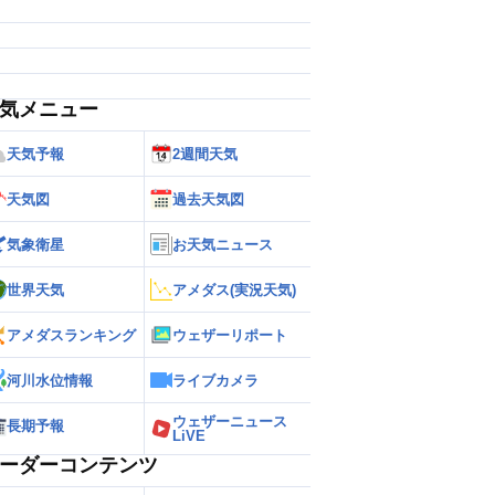
気メニュー
天気予報
2週間天気
天気図
過去天気図
気象衛星
お天気ニュース
世界天気
アメダス(実況天気)
アメダスランキング
ウェザーリポート
河川水位情報
ライブカメラ
ウェザーニュース
長期予報
LiVE
ーダーコンテンツ