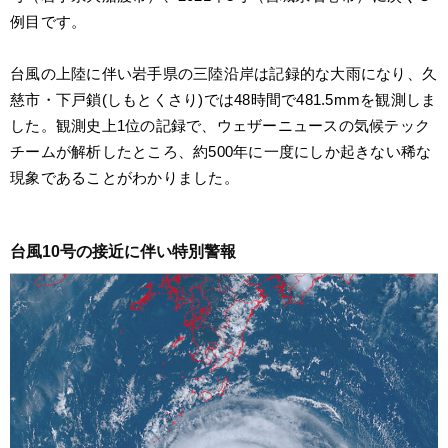
例目です。
台風の上陸に伴い岩手県の三陸沿岸は記録的な大雨になり、久
慈市・下戸鎖(しもとくさり)では48時間で481.5mmを観測しま
した。観測史上1位の記録で、ウェザーニュースの気候テック
チームが解析したところ、約500年に一度にしか起きない稀な
現象であることがわかりました。
台風10号の接近に伴い特別警報