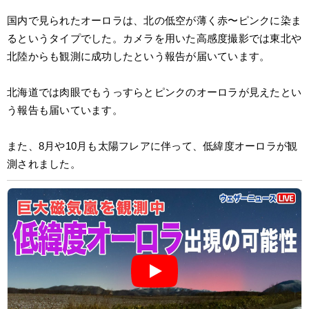
国内で見られたオーロラは、北の低空が薄く赤〜ピンクに染ま
るというタイプでした。カメラを用いた高感度撮影では東北や
北陸からも観測に成功したという報告が届いています。
北海道では肉眼でもうっすらとピンクのオーロラが見えたとい
う報告も届いています。
また、8月や10月も太陽フレアに伴って、低緯度オーロラが観
測されました。