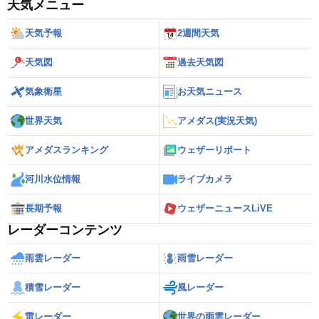
天気メニュー
天気予報
2週間天気
天気図
過去天気図
気象衛星
お天気ニュース
世界天気
アメダス(実況天気)
アメダスランキング
ウェザーリポート
河川水位情報
ライブカメラ
長期予報
ウェザーニュースLiVE
レーダーコンテンツ
雨雲レーダー
雨雪レーダー
積雪レーダー
風レーダー
雷レーダー
世界の雨雲レーダー