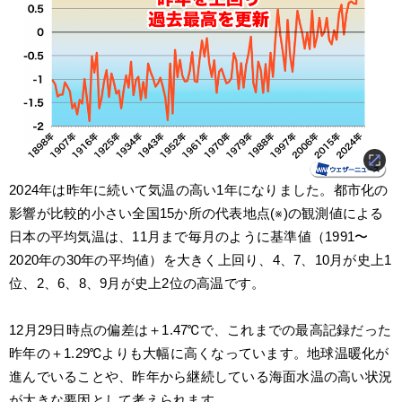
2024年は昨年に続いて気温の高い1年になりました。都市化の
影響が比較的小さい全国15か所の代表地点(※)の観測値による
日本の平均気温は、11月まで毎月のように基準値（1991〜
2020年の30年の平均値）を大きく上回り、4、7、10月が史上1
位、2、6、8、9月が史上2位の高温です。
12月29日時点の偏差は＋1.47℃で、これまでの最高記録だった
昨年の＋1.29℃よりも大幅に高くなっています。地球温暖化が
進んでいることや、昨年から継続している海面水温の高い状況
が大きな要因として考えられます。