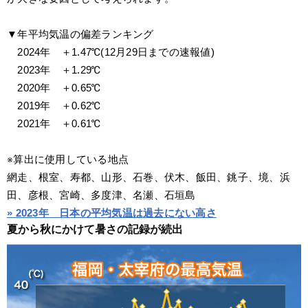
▼年平均気温の偏差ランキング
　2024年　＋1.47℃(12月29日までの速報値)
　2023年　＋1.29℃
　2020年　＋0.65℃
　2019年　＋0.62℃
　2021年　＋0.61℃
※算出に使用している地点
網走、根室、寿都、山形、石巻、伏木、飯田、銚子、境、浜
田、彦根、宮崎、多度津、名瀬、石垣島
» 2023年　日本の平均気温は過去にない高さ
夏から秋にかけて暑さの記録が続出