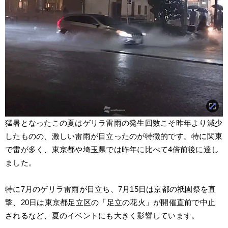
猛暑となったこの夏はゲリラ雷雨の発生回数こそ昨年より減少
したものの、激しい雷雨が目立ったのが特徴的です。特に関東
で雷が多く、東京都や埼玉県では昨年に比べて4倍前後に達し
ました。
特に7月のゲリラ雷雨が目立ち、7月15日は京都の祇園祭を直
撃、20日は東京都足立区の「足立の花火」が開催直前で中止
されるなど、夏のイベントにも大きく影響しています。