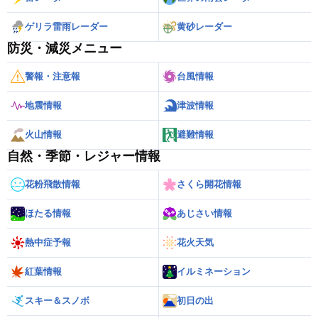
ゲリラ雷雨レーダー
黄砂レーダー
防災・減災メニュー
警報・注意報
台風情報
地震情報
津波情報
火山情報
避難情報
自然・季節・レジャー情報
花粉飛散情報
さくら開花情報
ほたる情報
あじさい情報
熱中症予報
花火天気
紅葉情報
イルミネーション
スキー＆スノボ
初日の出