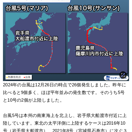
2024年の台風は12月26日の時点で26個発生しました。昨年に
比べると9個多く、ほぼ平年並みの発生数です。そのうち5号
と10号の2個が上陸しました。
台風5号は本州の南東海上を北上し、岩手県大船渡市付近に上
陸しています。東北の太平洋側に上陸するケースは2016年10
号（岩手県大船渡市）、2021年8号（宮城県石巻市）に次ぐ３