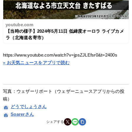
youtube.com
【当時の様子】2024年5月11日 低緯度オーロラ ライブカメ
ラ（北海道名寄市）
https://www.youtube.com/watch?v=jpsZJLEfsr0&t=2400s
» お天気ニュースをアプリで読む
写真：ウェザーリポート（ウェザーニュースアプリからの投
稿）
どうでしょうさん
Soarerさん
シェアする