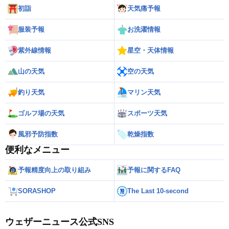
初詣
天気痛予報
服装予報
お洗濯情報
紫外線情報
星空・天体情報
山の天気
空の天気
釣り天気
マリン天気
ゴルフ場の天気
スポーツ天気
風邪予防指数
乾燥指数
便利なメニュー
予報精度向上の取り組み
予報に関するFAQ
SORASHOP
The Last 10-second
ウェザーニュース公式SNS