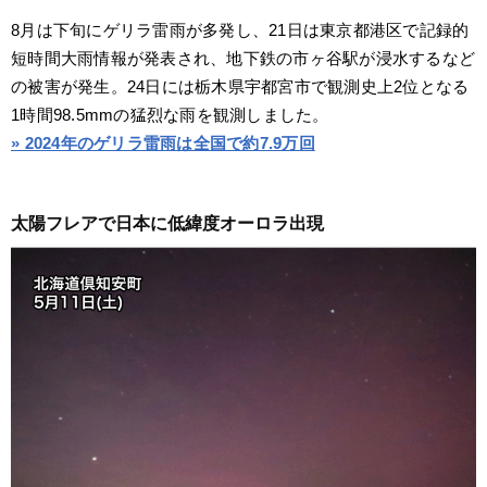
8月は下旬にゲリラ雷雨が多発し、21日は東京都港区で記録的
短時間大雨情報が発表され、地下鉄の市ヶ谷駅が浸水するなど
の被害が発生。24日には栃木県宇都宮市で観測史上2位となる
1時間98.5mmの猛烈な雨を観測しました。
» 2024年のゲリラ雷雨は全国で約7.9万回
太陽フレアで日本に低緯度オーロラ出現