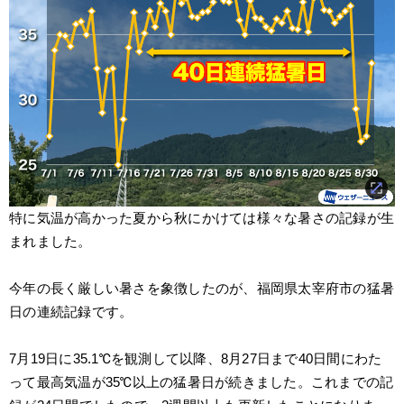
特に気温が高かった夏から秋にかけては様々な暑さの記録が生
まれました。
今年の長く厳しい暑さを象徴したのが、福岡県太宰府市の猛暑
日の連続記録です。
7月19日に35.1℃を観測して以降、8月27日まで40日間にわた
って最高気温が35℃以上の猛暑日が続きました。これまでの記