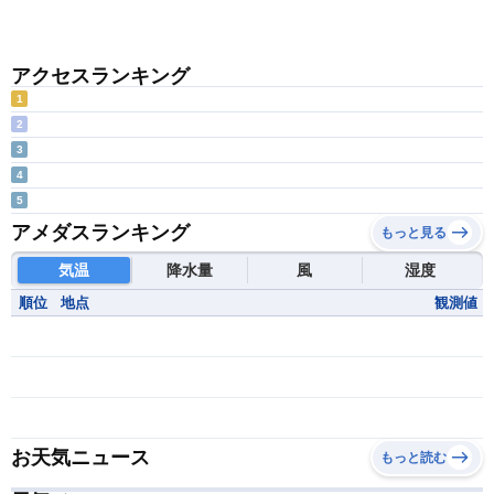
アクセスランキング
1
2
3
4
5
アメダスランキング
もっと見る
気温
降水量
風
湿度
順位
地点
観測値
お天気ニュース
もっと読む