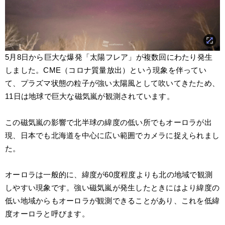
5月8日から巨大な爆発「太陽フレア」が複数回にわたり発生
しました。CME（コロナ質量放出）という現象を伴ってい
て、プラズマ状態の粒子が強い太陽風として吹いてきたため、
11日は地球で巨大な磁気嵐が観測されています。
この磁気嵐の影響で北半球の緯度の低い所でもオーロラが出
現、日本でも北海道を中心に広い範囲でカメラに捉えられまし
た。
オーロラは一般的に、緯度が60度程度よりも北の地域で観測
しやすい現象です。強い磁気嵐が発生したときにはより緯度の
低い地域からもオーロラが観測できることがあり、これを低緯
度オーロラと呼びます。