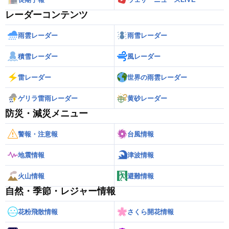
レーダーコンテンツ
雨雲レーダー
雨雪レーダー
積雪レーダー
風レーダー
雷レーダー
世界の雨雲レーダー
ゲリラ雷雨レーダー
黄砂レーダー
防災・減災メニュー
警報・注意報
台風情報
地震情報
津波情報
火山情報
避難情報
自然・季節・レジャー情報
花粉飛散情報
さくら開花情報