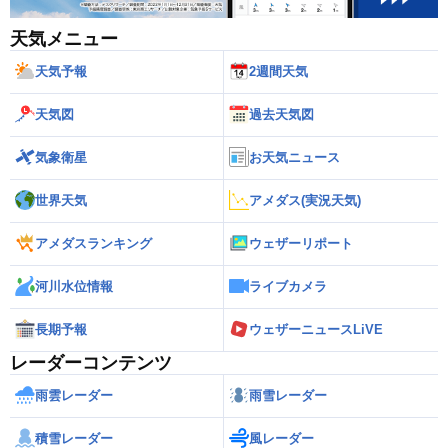
天気メニュー
天気予報
2週間天気
天気図
過去天気図
気象衛星
お天気ニュース
世界天気
アメダス(実況天気)
アメダスランキング
ウェザーリポート
河川水位情報
ライブカメラ
長期予報
ウェザーニュースLiVE
レーダーコンテンツ
雨雲レーダー
雨雪レーダー
積雪レーダー
風レーダー