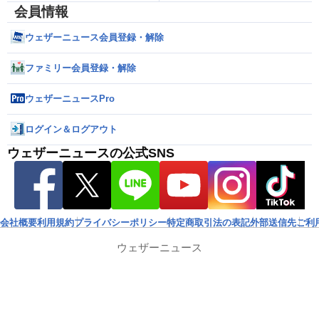
会員情報
ウェザーニュース会員登録・解除
ファミリー会員登録・解除
ウェザーニュースPro
ログイン＆ログアウト
ウェザーニュースの公式SNS
会社概要
利用規約
プライバシーポリシー
特定商取引法の表記
外部送信先
ご利
ウェザーニュース