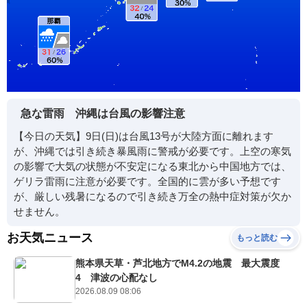
急な雷雨 沖縄は台風の影響注意
【今日の天気】9日(日)は台風13号が大陸方面に離れます
が、沖縄では引き続き暴風雨に警戒が必要です。上空の寒気
の影響で大気の状態が不安定になる東北から中国地方では、
ゲリラ雷雨に注意が必要です。全国的に雲が多い予想です
が、厳しい残暑になるので引き続き万全の熱中症対策が欠か
せません。
お天気ニュース
もっと読む
熊本県天草・芦北地方でM4.2の地震 最大震度
4 津波の心配なし
2026.08.09 08:06