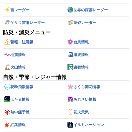
雷レーダー
世界の雨雲レーダー
ゲリラ雷雨レーダー
黄砂レーダー
防災・減災メニュー
警報・注意報
台風情報
地震情報
津波情報
火山情報
避難情報
自然・季節・レジャー情報
花粉飛散情報
さくら開花情報
ほたる情報
あじさい情報
熱中症予報
花火天気
紅葉情報
イルミネーション