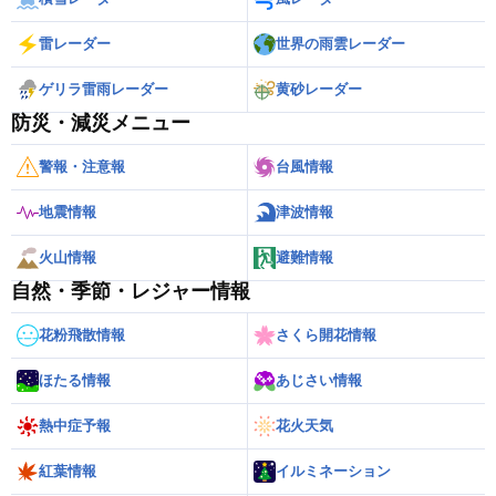
雷レーダー
世界の雨雲レーダー
ゲリラ雷雨レーダー
黄砂レーダー
防災・減災メニュー
警報・注意報
台風情報
地震情報
津波情報
火山情報
避難情報
自然・季節・レジャー情報
花粉飛散情報
さくら開花情報
ほたる情報
あじさい情報
熱中症予報
花火天気
紅葉情報
イルミネーション