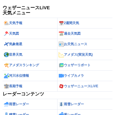
ウェザーニュースLiVE
天気メニュー
天気予報
2週間天気
天気図
過去天気図
気象衛星
お天気ニュース
世界天気
アメダス(実況天気)
アメダスランキング
ウェザーリポート
河川水位情報
ライブカメラ
長期予報
ウェザーニュースLiVE
レーダーコンテンツ
雨雲レーダー
雨雪レーダー
積雪レーダー
風レーダー