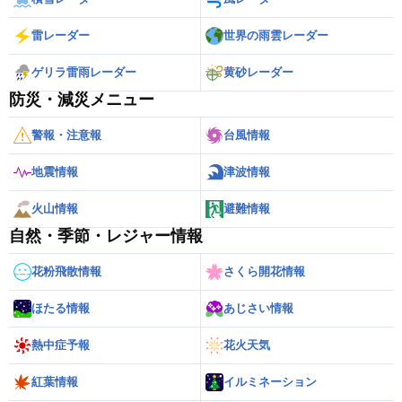
雷レーダー
世界の雨雲レーダー
ゲリラ雷雨レーダー
黄砂レーダー
防災・減災メニュー
警報・注意報
台風情報
地震情報
津波情報
火山情報
避難情報
自然・季節・レジャー情報
花粉飛散情報
さくら開花情報
ほたる情報
あじさい情報
熱中症予報
花火天気
紅葉情報
イルミネーション