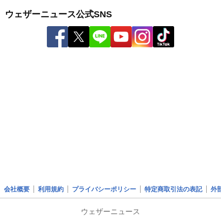
ウェザーニュース公式SNS
会社概要
利用規約
プライバシーポリシー
特定商取引法の表記
外
ウェザーニュース