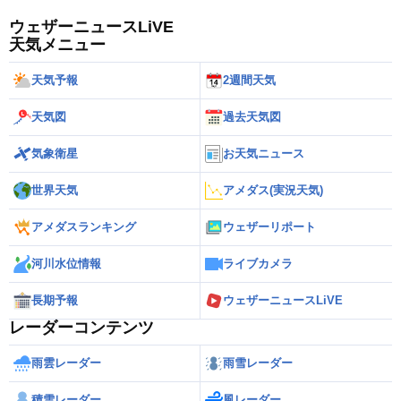
ウェザーニュースLiVE
天気メニュー
天気予報
2週間天気
天気図
過去天気図
気象衛星
お天気ニュース
世界天気
アメダス(実況天気)
アメダスランキング
ウェザーリポート
河川水位情報
ライブカメラ
長期予報
ウェザーニュースLiVE
レーダーコンテンツ
雨雲レーダー
雨雪レーダー
積雪レーダー
風レーダー