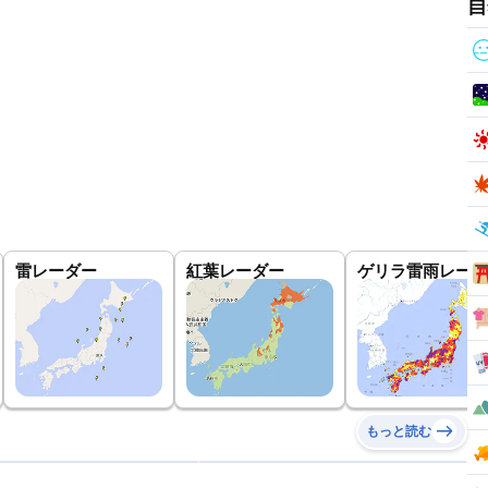
自
雷レーダー
紅葉レーダー
ゲリラ雷雨レーダ
もっと読む