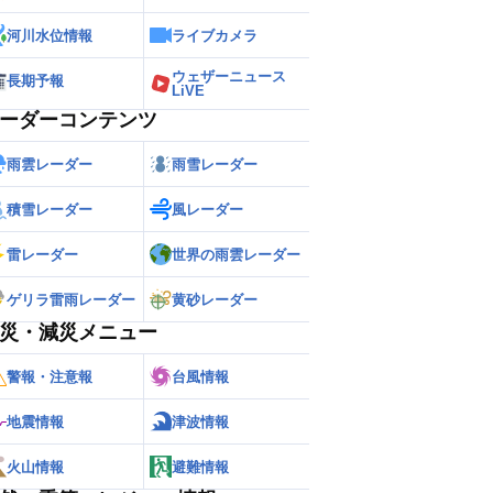
河川水位情報
ライブカメラ
ウェザーニュース
長期予報
LiVE
ーダーコンテンツ
雨雲レーダー
雨雪レーダー
積雪レーダー
風レーダー
雷レーダー
世界の雨雲レーダー
ゲリラ雷雨レーダー
黄砂レーダー
災・減災メニュー
警報・注意報
台風情報
地震情報
津波情報
火山情報
避難情報