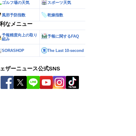
ゴルフ場の天気
スポーツ天気
風邪予防指数
乾燥指数
利なメニュー
予報精度向上の取り
予報に関するFAQ
組み
SORASHOP
The Last 10-second
ェザーニュース公式SNS