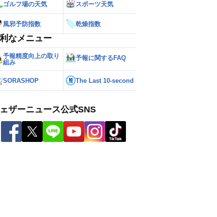
ゴルフ場の天気
スポーツ天気
風邪予防指数
乾燥指数
利なメニュー
予報精度向上の取り
予報に関するFAQ
組み
SORASHOP
The Last 10-second
ェザーニュース公式SNS