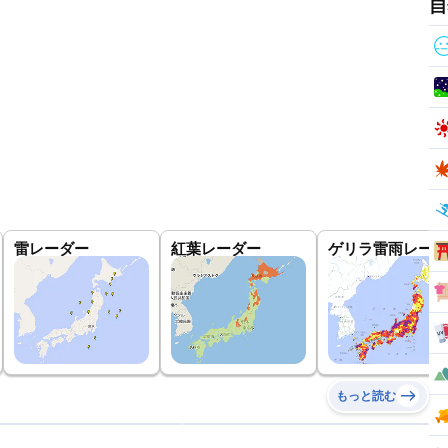
自
雷レーダー
紅葉レーダー
ゲリラ雷雨レーダ
もっと読む