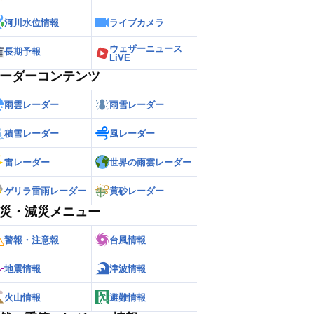
河川水位情報
ライブカメラ
ウェザーニュース
長期予報
LiVE
ーダーコンテンツ
雨雲レーダー
雨雪レーダー
積雪レーダー
風レーダー
雷レーダー
世界の雨雲レーダー
ゲリラ雷雨レーダー
黄砂レーダー
災・減災メニュー
警報・注意報
台風情報
地震情報
津波情報
火山情報
避難情報