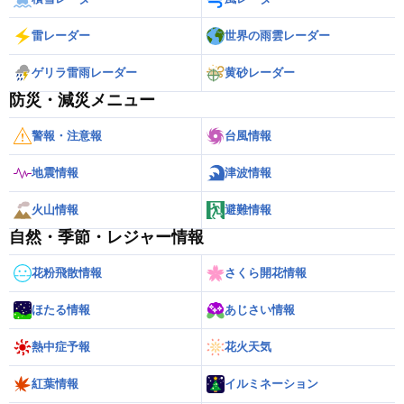
雷レーダー
世界の雨雲レーダー
ゲリラ雷雨レーダー
黄砂レーダー
防災・減災メニュー
警報・注意報
台風情報
地震情報
津波情報
火山情報
避難情報
自然・季節・レジャー情報
花粉飛散情報
さくら開花情報
ほたる情報
あじさい情報
熱中症予報
花火天気
紅葉情報
イルミネーション