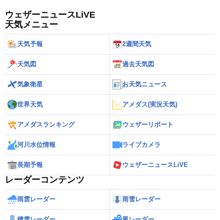
ウェザーニュースLiVE
天気メニュー
天気予報
2週間天気
天気図
過去天気図
気象衛星
お天気ニュース
世界天気
アメダス(実況天気)
アメダスランキング
ウェザーリポート
河川水位情報
ライブカメラ
長期予報
ウェザーニュースLiVE
レーダーコンテンツ
雨雲レーダー
雨雪レーダー
積雪レーダー
風レーダー