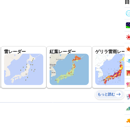
自
雷レーダー
紅葉レーダー
ゲリラ雷雨レーダ
もっと読む