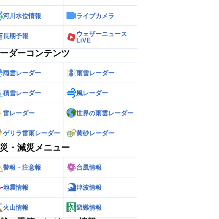
河川水位情報
ライブカメラ
ウェザーニュース
長期予報
LiVE
ーダーコンテンツ
雨雲レーダー
雨雪レーダー
積雪レーダー
風レーダー
雷レーダー
世界の雨雲レーダー
ゲリラ雷雨レーダー
黄砂レーダー
災・減災メニュー
警報・注意報
台風情報
地震情報
津波情報
火山情報
避難情報