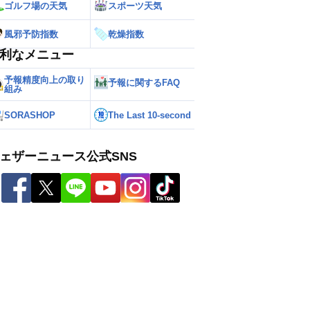
ゴルフ場の天気
スポーツ天気
風邪予防指数
乾燥指数
利なメニュー
予報精度向上の取り
予報に関するFAQ
組み
SORASHOP
The Last 10-second
ェザーニュース公式SNS