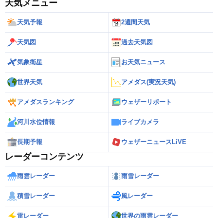
天気メニュー
天気予報
2週間天気
天気図
過去天気図
気象衛星
お天気ニュース
世界天気
アメダス(実況天気)
アメダスランキング
ウェザーリポート
河川水位情報
ライブカメラ
長期予報
ウェザーニュースLiVE
レーダーコンテンツ
雨雲レーダー
雨雪レーダー
積雪レーダー
風レーダー
雷レーダー
世界の雨雲レーダー