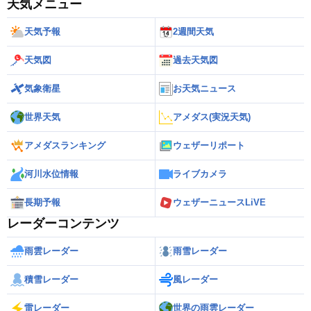
天気メニュー
天気予報
2週間天気
天気図
過去天気図
気象衛星
お天気ニュース
世界天気
アメダス(実況天気)
アメダスランキング
ウェザーリポート
河川水位情報
ライブカメラ
長期予報
ウェザーニュースLiVE
レーダーコンテンツ
雨雲レーダー
雨雪レーダー
積雪レーダー
風レーダー
雷レーダー
世界の雨雲レーダー