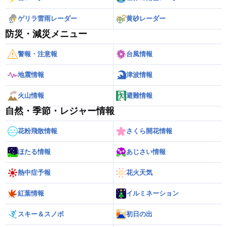
ゲリラ雷雨レーダー
黄砂レーダー
防災・減災メニュー
警報・注意報
台風情報
地震情報
津波情報
火山情報
避難情報
自然・季節・レジャー情報
花粉飛散情報
さくら開花情報
ほたる情報
あじさい情報
熱中症予報
花火天気
紅葉情報
イルミネーション
スキー＆スノボ
初日の出