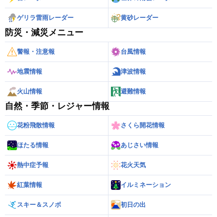
ゲリラ雷雨レーダー
黄砂レーダー
防災・減災メニュー
警報・注意報
台風情報
地震情報
津波情報
火山情報
避難情報
自然・季節・レジャー情報
花粉飛散情報
さくら開花情報
ほたる情報
あじさい情報
熱中症予報
花火天気
紅葉情報
イルミネーション
スキー＆スノボ
初日の出