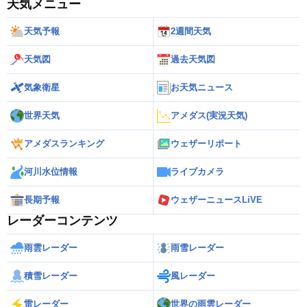
天気メニュー
天気予報
2週間天気
天気図
過去天気図
気象衛星
お天気ニュース
世界天気
アメダス(実況天気)
アメダスランキング
ウェザーリポート
河川水位情報
ライブカメラ
長期予報
ウェザーニュースLiVE
レーダーコンテンツ
雨雲レーダー
雨雪レーダー
積雪レーダー
風レーダー
雷レーダー
世界の雨雲レーダー