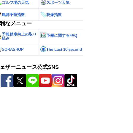
ゴルフ場の天気
スポーツ天気
風邪予防指数
乾燥指数
利なメニュー
予報精度向上の取り
予報に関するFAQ
組み
SORASHOP
The Last 10-second
ェザーニュース公式SNS