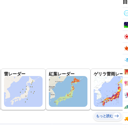
自
雷レーダー
紅葉レーダー
ゲリラ雷雨レーダ
もっと読む