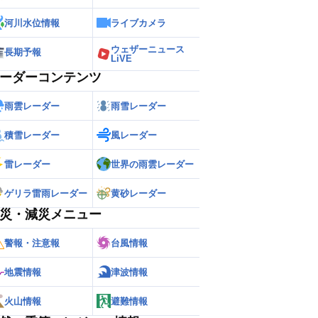
河川水位情報
ライブカメラ
ウェザーニュース
長期予報
LiVE
ーダーコンテンツ
雨雲レーダー
雨雪レーダー
積雪レーダー
風レーダー
雷レーダー
世界の雨雲レーダー
ゲリラ雷雨レーダー
黄砂レーダー
災・減災メニュー
警報・注意報
台風情報
地震情報
津波情報
火山情報
避難情報