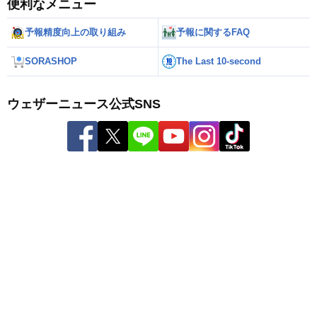
便利なメニュー
予報精度向上の取り組み
予報に関するFAQ
SORASHOP
The Last 10-second
ウェザーニュース公式SNS