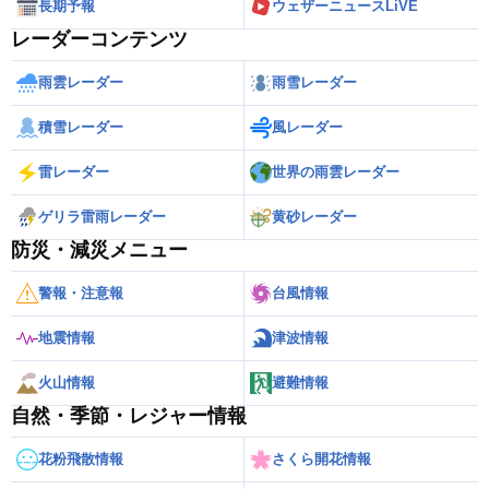
長期予報
ウェザーニュースLiVE
レーダーコンテンツ
雨雲レーダー
雨雪レーダー
積雪レーダー
風レーダー
雷レーダー
世界の雨雲レーダー
ゲリラ雷雨レーダー
黄砂レーダー
防災・減災メニュー
警報・注意報
台風情報
地震情報
津波情報
火山情報
避難情報
自然・季節・レジャー情報
花粉飛散情報
さくら開花情報