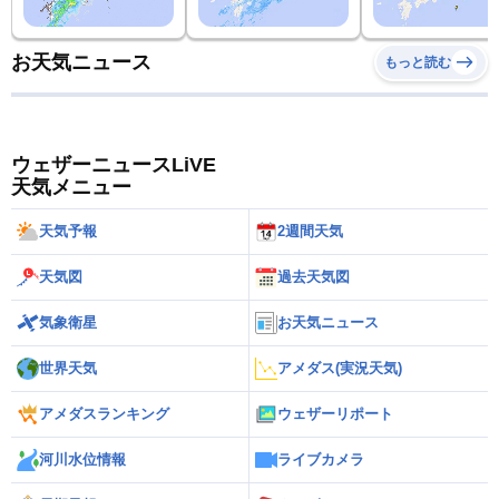
お天気ニュース
もっと読む
ウェザーニュースLiVE
天気メニュー
天気予報
2週間天気
天気図
過去天気図
気象衛星
お天気ニュース
世界天気
アメダス(実況天気)
アメダスランキング
ウェザーリポート
河川水位情報
ライブカメラ