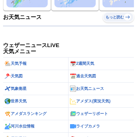
お天気ニュース
もっと読む
ウェザーニュースLiVE
天気メニュー
天気予報
2週間天気
天気図
過去天気図
気象衛星
お天気ニュース
世界天気
アメダス(実況天気)
アメダスランキング
ウェザーリポート
河川水位情報
ライブカメラ