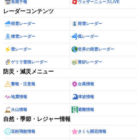
長期予報
ウェザーニュースLiVE
レーダーコンテンツ
雨雲レーダー
雨雪レーダー
積雪レーダー
風レーダー
雷レーダー
世界の雨雲レーダー
ゲリラ雷雨レーダー
黄砂レーダー
防災・減災メニュー
警報・注意報
台風情報
地震情報
津波情報
火山情報
避難情報
自然・季節・レジャー情報
花粉飛散情報
さくら開花情報