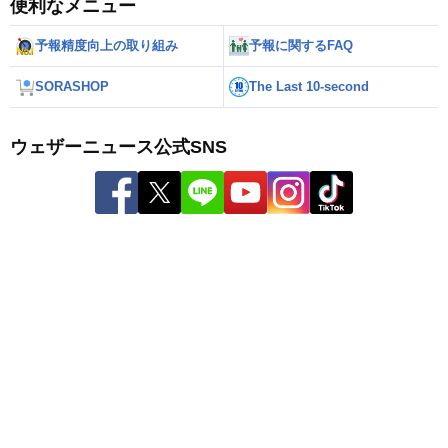
便利なメニュー
予報精度向上の取り組み
予報に関するFAQ
SORASHOP
The Last 10-second
ウェザーニュース公式SNS