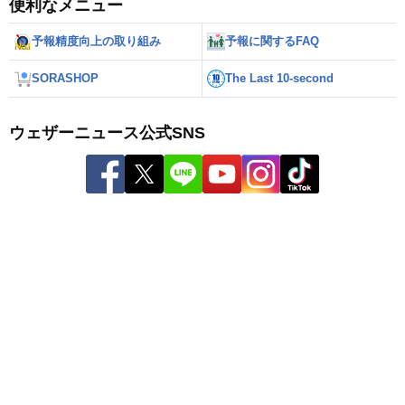
便利なメニュー
予報精度向上の取り組み
予報に関するFAQ
SORASHOP
The Last 10-second
ウェザーニュース公式SNS