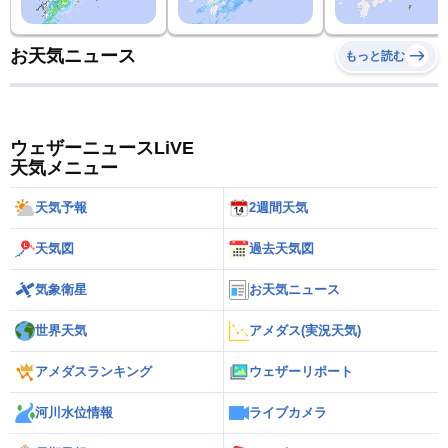
お天気ニュース
もっと読む
ウェザーニュースLiVE
天気メニュー
天気予報
2週間天気
天気図
過去天気図
気象衛星
お天気ニュース
世界天気
アメダス(実況天気)
アメダスランキング
ウェザーリポート
河川水位情報
ライブカメラ