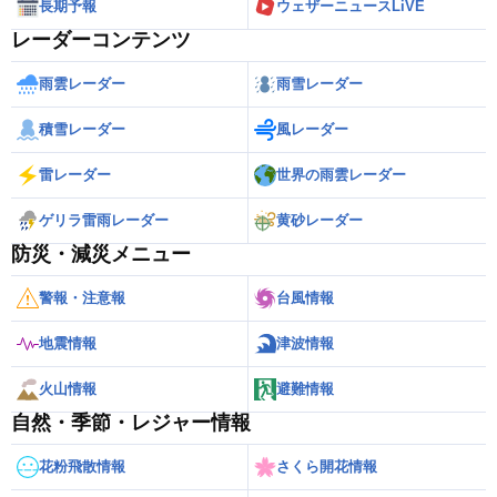
長期予報
ウェザーニュースLiVE
レーダーコンテンツ
雨雲レーダー
雨雪レーダー
積雪レーダー
風レーダー
雷レーダー
世界の雨雲レーダー
ゲリラ雷雨レーダー
黄砂レーダー
防災・減災メニュー
警報・注意報
台風情報
地震情報
津波情報
火山情報
避難情報
自然・季節・レジャー情報
花粉飛散情報
さくら開花情報