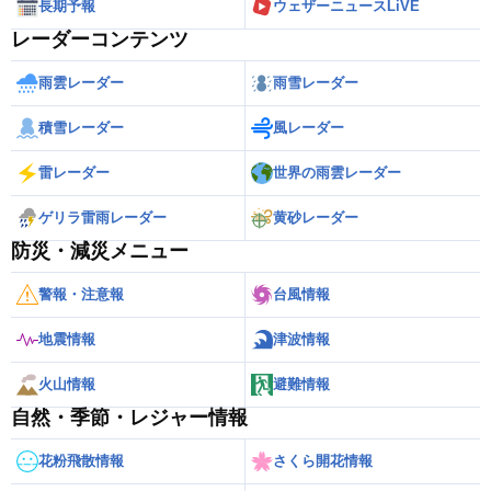
長期予報
ウェザーニュースLiVE
レーダーコンテンツ
雨雲レーダー
雨雪レーダー
積雪レーダー
風レーダー
雷レーダー
世界の雨雲レーダー
ゲリラ雷雨レーダー
黄砂レーダー
防災・減災メニュー
警報・注意報
台風情報
地震情報
津波情報
火山情報
避難情報
自然・季節・レジャー情報
花粉飛散情報
さくら開花情報