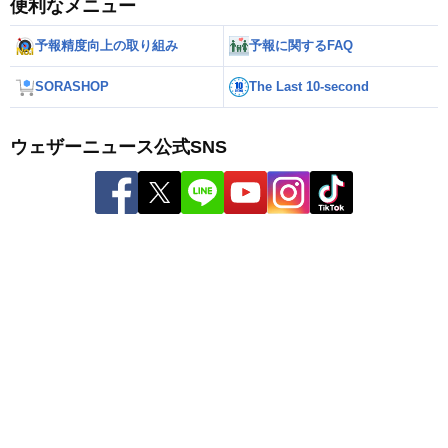
便利なメニュー
予報精度向上の取り組み
予報に関するFAQ
SORASHOP
The Last 10-second
ウェザーニュース公式SNS