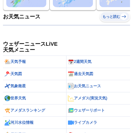
お天気ニュース
もっと読む
ウェザーニュースLiVE
天気メニュー
天気予報
2週間天気
天気図
過去天気図
気象衛星
お天気ニュース
世界天気
アメダス(実況天気)
アメダスランキング
ウェザーリポート
河川水位情報
ライブカメラ