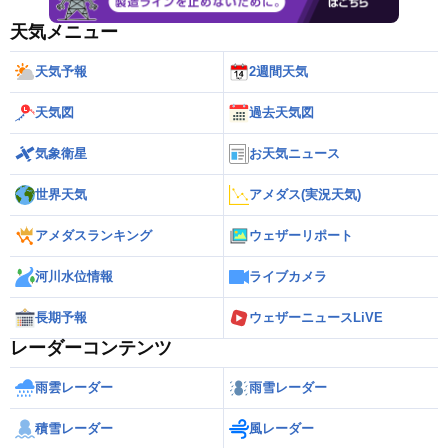
天気メニュー
天気予報
2週間天気
天気図
過去天気図
気象衛星
お天気ニュース
世界天気
アメダス(実況天気)
アメダスランキング
ウェザーリポート
河川水位情報
ライブカメラ
長期予報
ウェザーニュースLiVE
レーダーコンテンツ
雨雲レーダー
雨雪レーダー
積雪レーダー
風レーダー