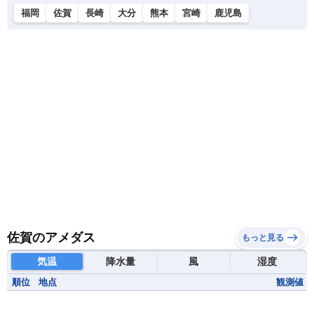
福岡
佐賀
長崎
大分
熊本
宮崎
鹿児島
佐賀のアメダス
もっと見る
気温
降水量
風
湿度
順位
地点
観測値