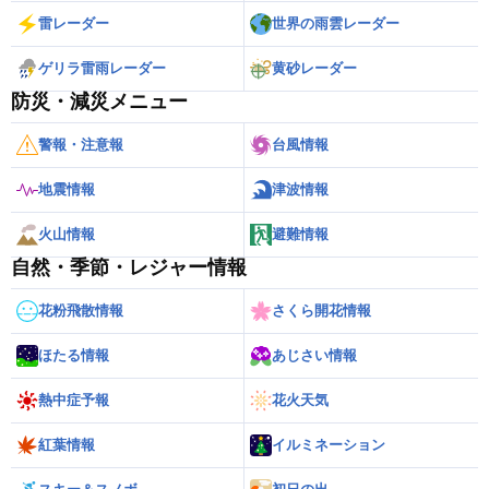
雷レーダー
世界の雨雲レーダー
ゲリラ雷雨レーダー
黄砂レーダー
防災・減災メニュー
警報・注意報
台風情報
地震情報
津波情報
火山情報
避難情報
自然・季節・レジャー情報
花粉飛散情報
さくら開花情報
ほたる情報
あじさい情報
熱中症予報
花火天気
紅葉情報
イルミネーション