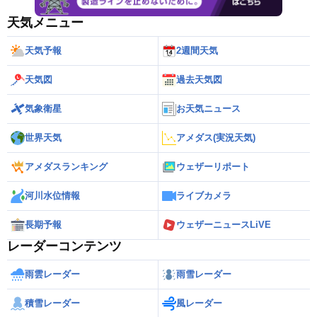
天気メニュー
天気予報
2週間天気
天気図
過去天気図
気象衛星
お天気ニュース
世界天気
アメダス(実況天気)
アメダスランキング
ウェザーリポート
河川水位情報
ライブカメラ
長期予報
ウェザーニュースLiVE
レーダーコンテンツ
雨雲レーダー
雨雪レーダー
積雪レーダー
風レーダー