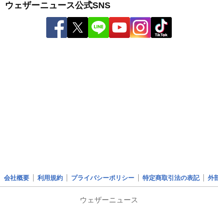
ウェザーニュース公式SNS
会社概要
利用規約
プライバシーポリシー
特定商取引法の表記
外
ウェザーニュース