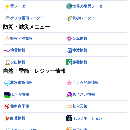
雷レーダー
世界の雨雲レーダー
ゲリラ雷雨レーダー
黄砂レーダー
防災・減災メニュー
警報・注意報
台風情報
地震情報
津波情報
火山情報
避難情報
自然・季節・レジャー情報
花粉飛散情報
さくら開花情報
ほたる情報
あじさい情報
熱中症予報
花火天気
紅葉情報
イルミネーション