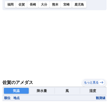
福岡
佐賀
長崎
大分
熊本
宮崎
鹿児島
佐賀のアメダス
もっと見る
気温
降水量
風
湿度
順位
地点
観測値