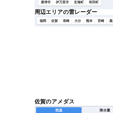
唐津市
伊万里市
玄海町
有田町
周辺エリアの雷レーダー
福岡
佐賀
長崎
大分
熊本
宮崎
鹿
佐賀のアメダス
気温
降水量