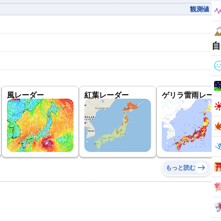
観測値
自
風レーダー
紅葉レーダー
ゲリラ雷雨レーダ
もっと読む