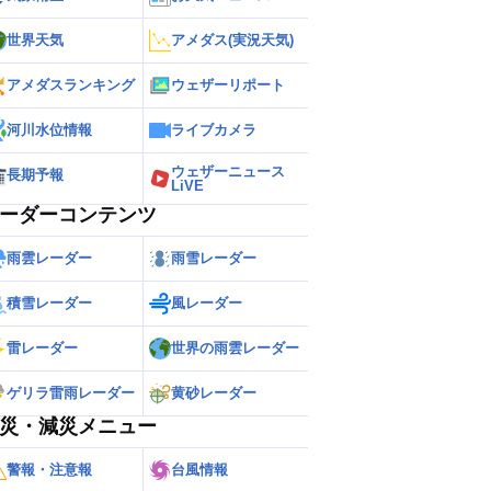
世界天気
アメダス(実況天気)
アメダスランキング
ウェザーリポート
河川水位情報
ライブカメラ
ウェザーニュース
長期予報
LiVE
ーダーコンテンツ
雨雲レーダー
雨雪レーダー
積雪レーダー
風レーダー
雷レーダー
世界の雨雲レーダー
ゲリラ雷雨レーダー
黄砂レーダー
災・減災メニュー
警報・注意報
台風情報