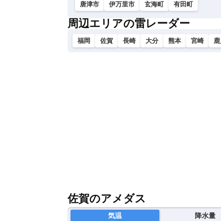
唐津市
伊万里市
玄海町
有田町
周辺エリアの雷レーダー
福岡
佐賀
長崎
大分
熊本
宮崎
鹿
佐賀のアメダス
気温
降水量