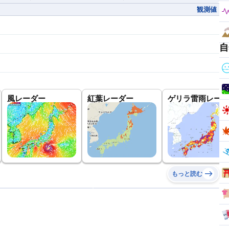
観測値
自
風レーダー
紅葉レーダー
ゲリラ雷雨レーダ
もっと読む