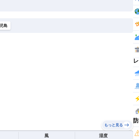
児島
レ
防
もっと見る
風
湿度