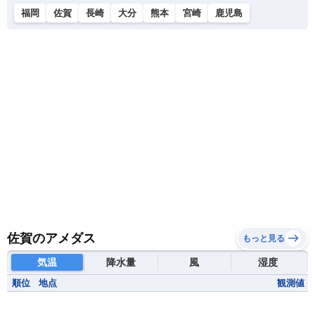
福岡
佐賀
長崎
大分
熊本
宮崎
鹿児島
佐賀のアメダス
もっと見る
気温
降水量
風
湿度
順位
地点
観測値