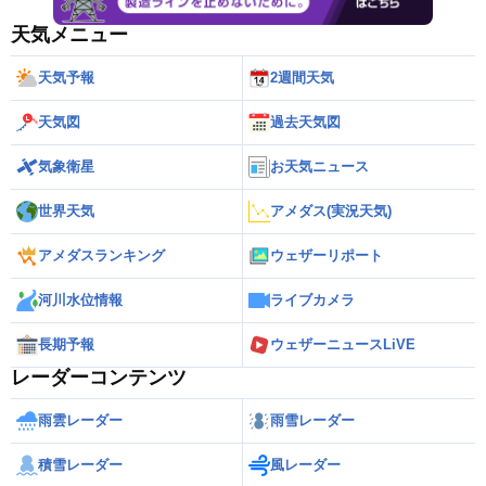
天気メニュー
天気予報
2週間天気
天気図
過去天気図
気象衛星
お天気ニュース
世界天気
アメダス(実況天気)
アメダスランキング
ウェザーリポート
河川水位情報
ライブカメラ
長期予報
ウェザーニュースLiVE
レーダーコンテンツ
雨雲レーダー
雨雪レーダー
積雪レーダー
風レーダー