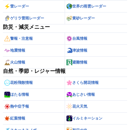
雷レーダー
世界の雨雲レーダー
ゲリラ雷雨レーダー
黄砂レーダー
防災・減災メニュー
警報・注意報
台風情報
地震情報
津波情報
火山情報
避難情報
自然・季節・レジャー情報
花粉飛散情報
さくら開花情報
ほたる情報
あじさい情報
熱中症予報
花火天気
紅葉情報
イルミネーション