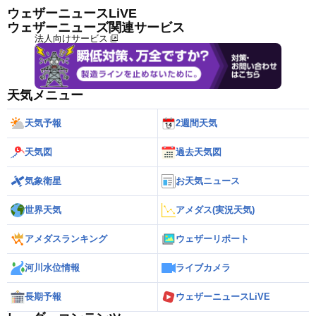
ウェザーニュースLiVE
ウェザーニューズ関連サービス
法人向けサービス
天気メニュー
天気予報
2週間天気
天気図
過去天気図
気象衛星
お天気ニュース
世界天気
アメダス(実況天気)
アメダスランキング
ウェザーリポート
河川水位情報
ライブカメラ
長期予報
ウェザーニュースLiVE