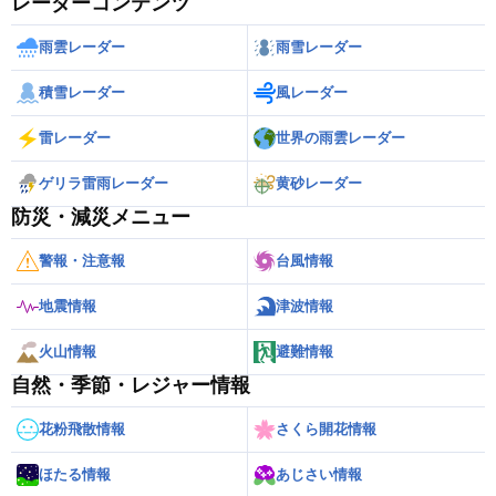
レーダーコンテンツ
雨雲レーダー
雨雪レーダー
積雪レーダー
風レーダー
雷レーダー
世界の雨雲レーダー
ゲリラ雷雨レーダー
黄砂レーダー
防災・減災メニュー
警報・注意報
台風情報
地震情報
津波情報
火山情報
避難情報
自然・季節・レジャー情報
花粉飛散情報
さくら開花情報
ほたる情報
あじさい情報