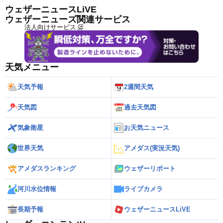
ウェザーニュースLiVE
ウェザーニューズ関連サービス
法人向けサービス
天気メニュー
天気予報
2週間天気
天気図
過去天気図
気象衛星
お天気ニュース
世界天気
アメダス(実況天気)
アメダスランキング
ウェザーリポート
河川水位情報
ライブカメラ
長期予報
ウェザーニュースLiVE