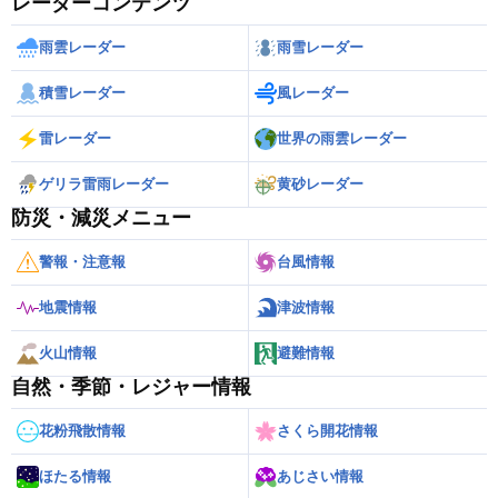
レーダーコンテンツ
雨雲レーダー
雨雪レーダー
積雪レーダー
風レーダー
雷レーダー
世界の雨雲レーダー
ゲリラ雷雨レーダー
黄砂レーダー
防災・減災メニュー
警報・注意報
台風情報
地震情報
津波情報
火山情報
避難情報
自然・季節・レジャー情報
花粉飛散情報
さくら開花情報
ほたる情報
あじさい情報