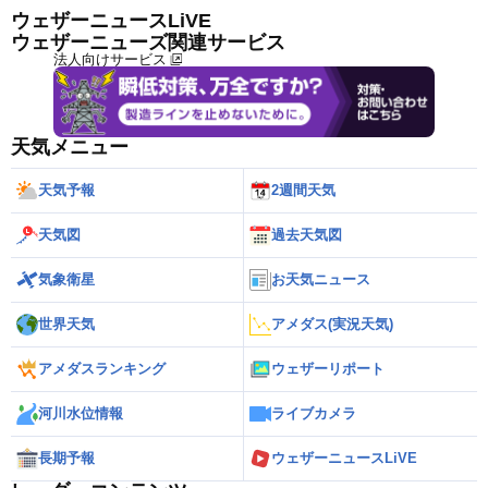
ウェザーニュースLiVE
ウェザーニューズ関連サービス
法人向けサービス
天気メニュー
天気予報
2週間天気
天気図
過去天気図
気象衛星
お天気ニュース
世界天気
アメダス(実況天気)
アメダスランキング
ウェザーリポート
河川水位情報
ライブカメラ
長期予報
ウェザーニュースLiVE