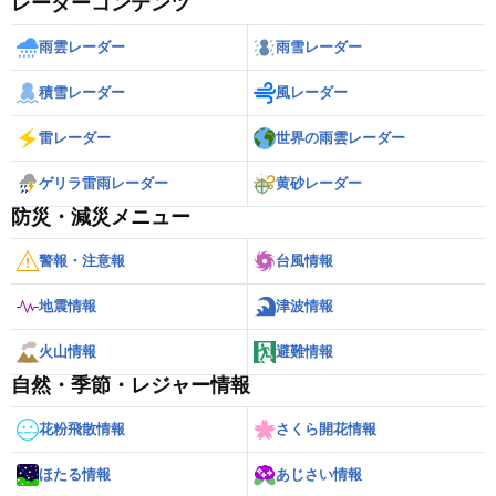
レーダーコンテンツ
雨雲レーダー
雨雪レーダー
積雪レーダー
風レーダー
雷レーダー
世界の雨雲レーダー
ゲリラ雷雨レーダー
黄砂レーダー
防災・減災メニュー
警報・注意報
台風情報
地震情報
津波情報
火山情報
避難情報
自然・季節・レジャー情報
花粉飛散情報
さくら開花情報
ほたる情報
あじさい情報