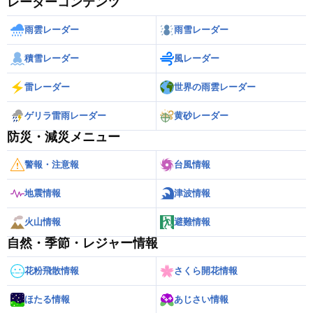
レーダーコンテンツ
雨雲レーダー
雨雪レーダー
積雪レーダー
風レーダー
雷レーダー
世界の雨雲レーダー
ゲリラ雷雨レーダー
黄砂レーダー
防災・減災メニュー
警報・注意報
台風情報
地震情報
津波情報
火山情報
避難情報
自然・季節・レジャー情報
花粉飛散情報
さくら開花情報
ほたる情報
あじさい情報