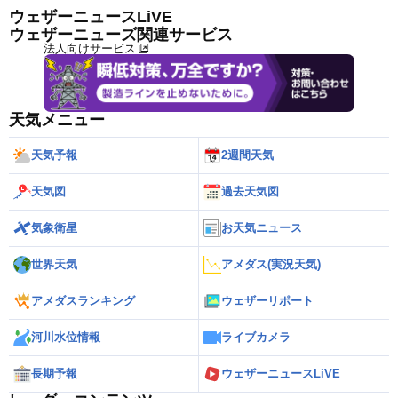
ウェザーニュースLiVE
ウェザーニューズ関連サービス
法人向けサービス
天気メニュー
天気予報
2週間天気
天気図
過去天気図
気象衛星
お天気ニュース
世界天気
アメダス(実況天気)
アメダスランキング
ウェザーリポート
河川水位情報
ライブカメラ
長期予報
ウェザーニュースLiVE