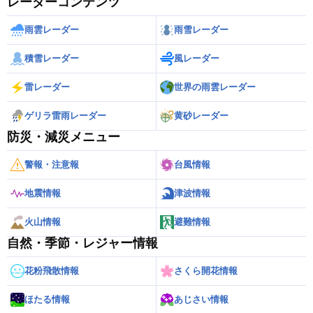
レーダーコンテンツ
雨雲レーダー
雨雪レーダー
積雪レーダー
風レーダー
雷レーダー
世界の雨雲レーダー
ゲリラ雷雨レーダー
黄砂レーダー
防災・減災メニュー
警報・注意報
台風情報
地震情報
津波情報
火山情報
避難情報
自然・季節・レジャー情報
花粉飛散情報
さくら開花情報
ほたる情報
あじさい情報