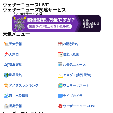
ウェザーニュースLiVE
ウェザーニューズ関連サービス
法人向けサービス
天気メニュー
天気予報
2週間天気
天気図
過去天気図
気象衛星
お天気ニュース
世界天気
アメダス(実況天気)
アメダスランキング
ウェザーリポート
河川水位情報
ライブカメラ
長期予報
ウェザーニュースLiVE