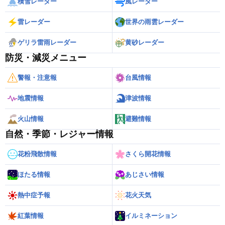
積雪レーダー
風レーダー
雷レーダー
世界の雨雲レーダー
ゲリラ雷雨レーダー
黄砂レーダー
防災・減災メニュー
警報・注意報
台風情報
地震情報
津波情報
火山情報
避難情報
自然・季節・レジャー情報
花粉飛散情報
さくら開花情報
ほたる情報
あじさい情報
熱中症予報
花火天気
紅葉情報
イルミネーション