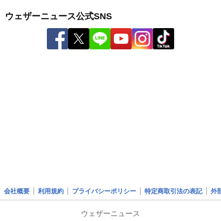
ウェザーニュース公式SNS
会社概要
利用規約
プライバシーポリシー
特定商取引法の表記
外
ウェザーニュース