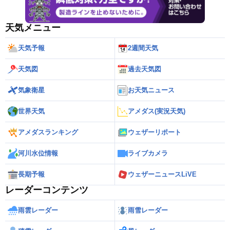
天気メニュー
天気予報
2週間天気
天気図
過去天気図
気象衛星
お天気ニュース
世界天気
アメダス(実況天気)
アメダスランキング
ウェザーリポート
河川水位情報
ライブカメラ
長期予報
ウェザーニュースLiVE
レーダーコンテンツ
雨雲レーダー
雨雪レーダー