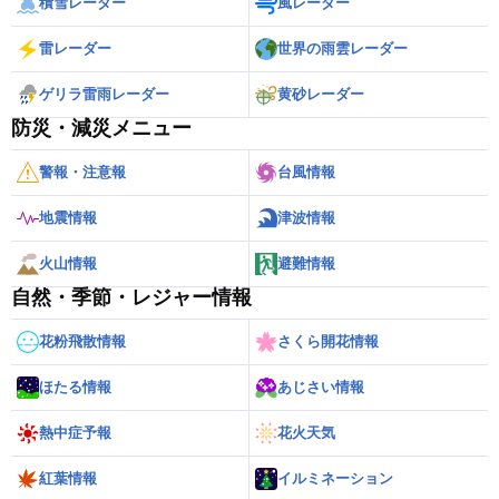
積雪レーダー
風レーダー
雷レーダー
世界の雨雲レーダー
ゲリラ雷雨レーダー
黄砂レーダー
防災・減災メニュー
警報・注意報
台風情報
地震情報
津波情報
火山情報
避難情報
自然・季節・レジャー情報
花粉飛散情報
さくら開花情報
ほたる情報
あじさい情報
熱中症予報
花火天気
紅葉情報
イルミネーション