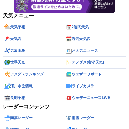
天気メニュー
天気予報
2週間天気
天気図
過去天気図
気象衛星
お天気ニュース
世界天気
アメダス(実況天気)
アメダスランキング
ウェザーリポート
河川水位情報
ライブカメラ
長期予報
ウェザーニュースLiVE
レーダーコンテンツ
雨雲レーダー
雨雪レーダー