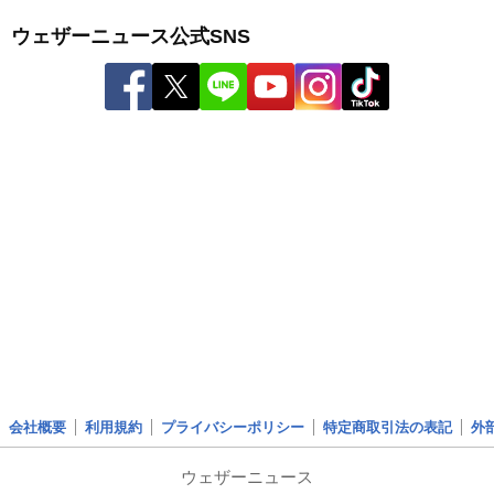
ウェザーニュース公式SNS
会社概要
利用規約
プライバシーポリシー
特定商取引法の表記
外
ウェザーニュース