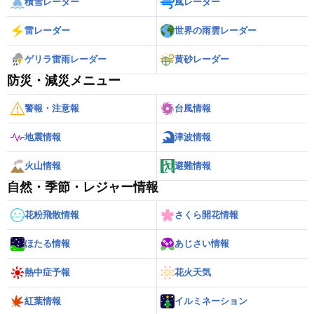
積雪レーダー
風レーダー
雷レーダー
世界の雨雲レーダー
ゲリラ雷雨レーダー
黄砂レーダー
防災・減災メニュー
警報・注意報
台風情報
地震情報
津波情報
火山情報
避難情報
自然・季節・レジャー情報
花粉飛散情報
さくら開花情報
ほたる情報
あじさい情報
熱中症予報
花火天気
紅葉情報
イルミネーション