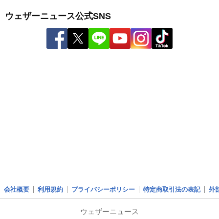
ウェザーニュース公式SNS
会社概要
利用規約
プライバシーポリシー
特定商取引法の表記
外
ウェザーニュース