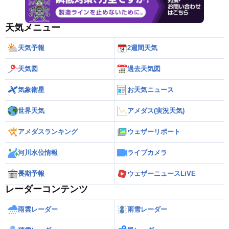
天気メニュー
天気予報
2週間天気
天気図
過去天気図
気象衛星
お天気ニュース
世界天気
アメダス(実況天気)
アメダスランキング
ウェザーリポート
河川水位情報
ライブカメラ
長期予報
ウェザーニュースLiVE
レーダーコンテンツ
雨雲レーダー
雨雪レーダー