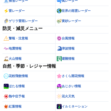
積雪レーダー
風レーダー
雷レーダー
世界の雨雲レーダー
ゲリラ雷雨レーダー
黄砂レーダー
防災・減災メニュー
警報・注意報
台風情報
地震情報
津波情報
火山情報
避難情報
自然・季節・レジャー情報
花粉飛散情報
さくら開花情報
ほたる情報
あじさい情報
熱中症予報
花火天気
紅葉情報
イルミネーション