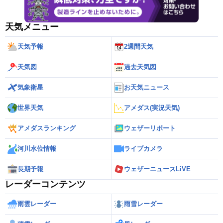
天気メニュー
天気予報
2週間天気
天気図
過去天気図
気象衛星
お天気ニュース
世界天気
アメダス(実況天気)
アメダスランキング
ウェザーリポート
河川水位情報
ライブカメラ
長期予報
ウェザーニュースLiVE
レーダーコンテンツ
雨雲レーダー
雨雪レーダー