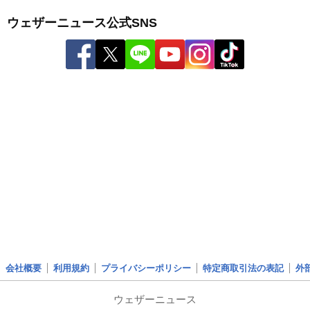
ウェザーニュース公式SNS
会社概要
利用規約
プライバシーポリシー
特定商取引法の表記
外
ウェザーニュース