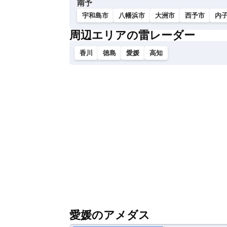
南予
宇和島市
八幡浜市
大洲市
西予市
内
周辺エリアの雷レーダー
香川
徳島
愛媛
高知
愛媛のアメダス