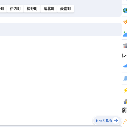
子町
伊方町
松野町
鬼北町
愛南町
レ
防
もっと見る