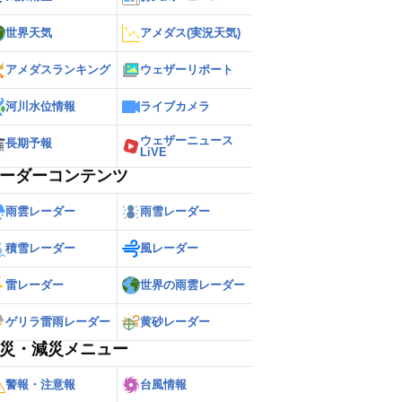
世界天気
アメダス(実況天気)
アメダスランキング
ウェザーリポート
河川水位情報
ライブカメラ
ウェザーニュース
長期予報
LiVE
ーダーコンテンツ
雨雲レーダー
雨雪レーダー
積雪レーダー
風レーダー
雷レーダー
世界の雨雲レーダー
ゲリラ雷雨レーダー
黄砂レーダー
災・減災メニュー
警報・注意報
台風情報